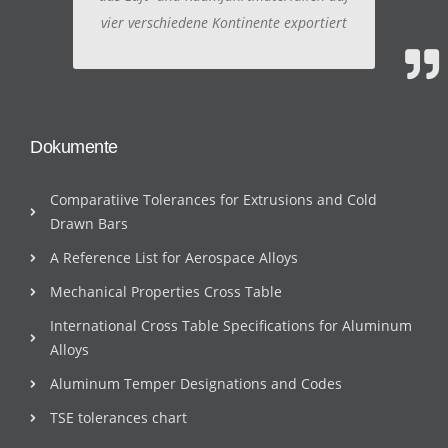
vier verschiedene Kontinente exportiert
Dokumente
Comparatiive Tolerances for Extrusions and Cold
Drawn Bars
A Reference List for Aerospace Alloys
Mechanical Properties Cross Table
International Cross Table Specifications for Aluminum
Alloys
Aluminum Temper Designations and Codes
TSE tolerances chart