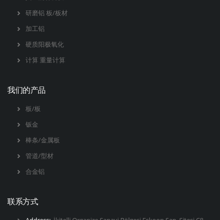
研磨铝 板/板材
加工铝
硬质阳极氧化
计算 重量计算
我们的产品
板/板
钣金
棒条/金属板
管道/型材
合金铝
联系方式
Address:
İkitelli Organize Sanayi Bölgesi Eskoop San. Sitesi C8