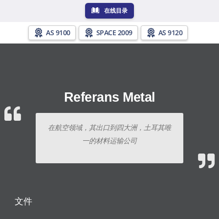
在线目录
AS 9100
SPACE 2009
AS 9120
Referans Metal
在航空领域，其出口到四大洲，土耳其唯
一的材料运输公司
文件