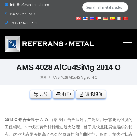
info@referansmetal.com
+90 549 671 57 71
+90 212 671 57 71
AMS 4028 AlCu4SiMg 2014 O
主页
AMS 4028 AlCu4SiMg 2014 O
比较
打印
请求报价
2014-O 铝合金
属于 Al-Cu（铝-铜）合金系列，广泛应用于需要高强度的
工程领域。“O”状态表示材料经过退火处理，处于最软且延展性最好的状
态。这种状态显著提高了合金的成形性和弯曲性能。然而，在这种状态