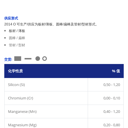
供应形式
2014 O 可生产/供应为板材/薄板、圆棒/扁棒及管材/型材形式。
板材 / 薄板
圆棒 / 扁棒
管材 / 型材
交货:
化学性质
% 值
Silicon (Si)
0,50 - 1,20
Chromium (Cr)
0,00 - 0,10
Manganese (Mn)
0,40 - 1,20
Magnesium (Mg)
0,20 - 0,80