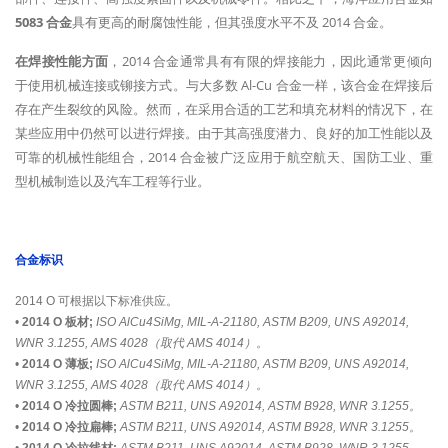
5083 合金
具有更高的耐腐蚀性能，但其强度水平不及 2014 合金。
在焊接性能方面
，2014 合金通常具有有限的焊接能力，因此通常更倾向
于使用机械连接或铆接方式。与大多数 Al-Cu 合金一样，该合金在焊接后
存在产生裂纹的风险。然而，在采用合适的工艺和填充材料的情况下，在
某些应用中仍然可以进行焊接。由于其高强度潜力、良好的加工性能以及
可靠的机械性能组合，2014 合金被广泛应用于航空航天、国防工业、重
型机械制造以及汽车工程等行业。
合金标识
2014 O 可根据以下标准供应。
•
2014 O 板材;
ISO AlCu4SiMg, MIL-A-21180, ASTM B209, UNS A92014,
WNR 3.1255, AMS 4028（取代 AMS 4014）。
•
2014 O 薄板;
ISO AlCu4SiMg, MIL-A-21180, ASTM B209, UNS A92014,
WNR 3.1255, AMS 4028（取代 AMS 4014）。
•
2014 O 冷拉圆棒;
ASTM B211, UNS A92014, ASTM B928, WNR 3.1255。
•
2014 O 冷拉扁棒;
ASTM B211, UNS A92014, ASTM B928, WNR 3.1255。
•
2014 O 冷拉线材;
ASTM B211, UNS A92014, ASTM B928, WNR 3.1255。