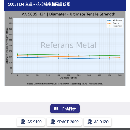
5005 H34 直径 – 抗拉强度极限曲线图
在线目录
AS 9100
SPACE 2009
AS 9120