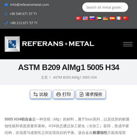
info@referansmetal.com
+90 549 671 57 71
+90 212 671 57 71
ASTM B209 AlMg1 5005 H34
主页
ASTM B209 AlMg1 5005 H34
比较
打印
请求报价
5005 H34铝合金
是一种含镁（Mg）的材料，属于5xxx系列，以其优异的耐腐
蚀性能和表面质量而著称。H34状态通过加工硬化（冷加工）获得，形成半硬
结构，在强度与成形性之间实现良好的平衡。该合金在
耐腐蚀性
方面表现突