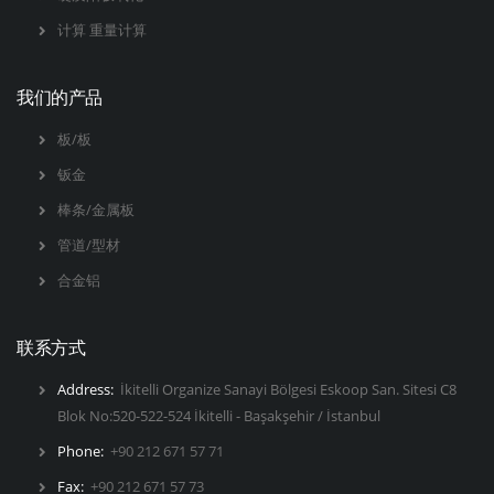
计算 重量计算
我们的产品
板/板
钣金
棒条/金属板
管道/型材
合金铝
联系方式
Address:
İkitelli Organize Sanayi Bölgesi Eskoop San. Sitesi C8
Blok No:520-522-524 İkitelli - Başakşehir / İstanbul
Phone:
+90 212 671 57 71
Fax:
+90 212 671 57 73