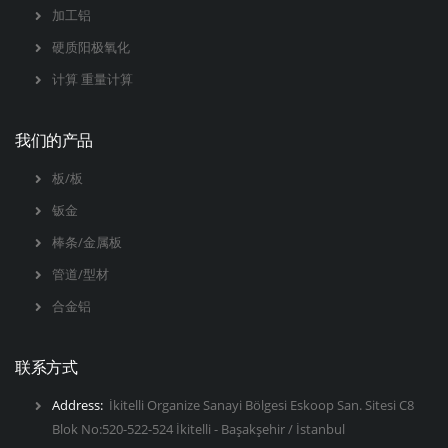
加工铝
硬质阳极氧化
计算 重量计算
我们的产品
板/板
钣金
棒条/金属板
管道/型材
合金铝
联系方式
Address:
İkitelli Organize Sanayi Bölgesi Eskoop San. Sitesi C8
Blok No:520-522-524 İkitelli - Başakşehir / İstanbul