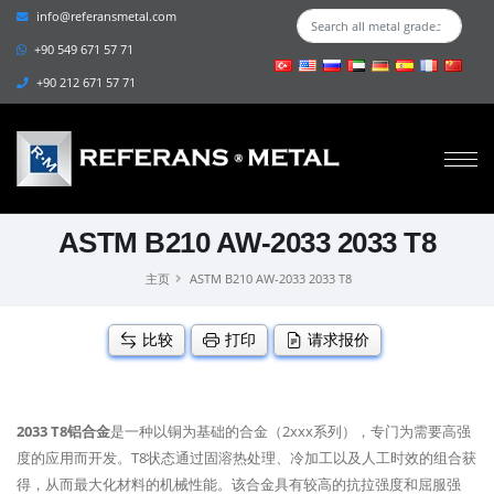
info@referansmetal.com
+90 549 671 57 71
+90 212 671 57 71
ASTM B210 AW-2033 2033 T8
主页
ASTM B210 AW-2033 2033 T8
比较
打印
请求报价
2033 T8铝合金
是一种以铜为基础的合金（2xxx系列），专门为需要高强
度的应用而开发。T8状态通过固溶热处理、冷加工以及人工时效的组合获
得，从而最大化材料的机械性能。该合金具有较高的抗拉强度和屈服强