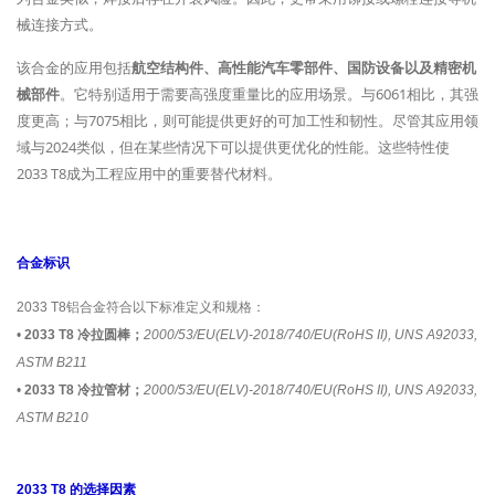
械连接方式。
该合金的应用包括
航空结构件、高性能汽车零部件、国防设备以及精密机
械部件
。它特别适用于需要高强度重量比的应用场景。与6061相比，其强
度更高；与7075相比，则可能提供更好的可加工性和韧性。尽管其应用领
域与2024类似，但在某些情况下可以提供更优化的性能。这些特性使
2033 T8成为工程应用中的重要替代材料。
合金标识
2033 T8铝合金符合以下标准定义和规格：
•
2033 T8 冷拉圆棒；
2000/53/EU(ELV)-2018/740/EU(RoHS II), UNS A92033,
ASTM B211
•
2033 T8 冷拉管材；
2000/53/EU(ELV)-2018/740/EU(RoHS II), UNS A92033,
ASTM B210
2033 T8 的选择因素