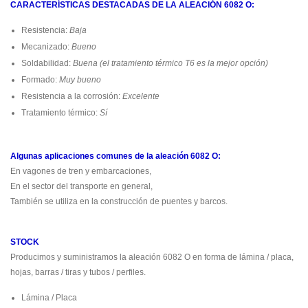
CARACTERÍSTICAS DESTACADAS DE LA ALEACIÓN 6082 O:
Resistencia:
Baja
Mecanizado:
Bueno
Soldabilidad:
Buena (el tratamiento térmico T6 es la mejor opción)
Formado:
Muy bueno
Resistencia a la corrosión:
Excelente
Tratamiento térmico:
Sí
Algunas aplicaciones comunes de la aleación 6082 O:
En vagones de tren y embarcaciones,
En el sector del transporte en general,
También se utiliza en la construcción de puentes y barcos.
STOCK
Producimos y suministramos la aleación 6082 O en forma de lámina / placa,
hojas, barras / tiras y tubos / perfiles.
Lámina / Placa