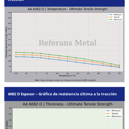
6082 O Espesor – Gráfico de resistencia última a la tracción