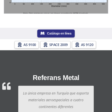
Catálogo en línea
AS 9100
SPACE 2009
AS 9120
Referans Metal
La única empresa en Turquía que exporta
materiales aeroespaciales a cuatro
continentes diferentes