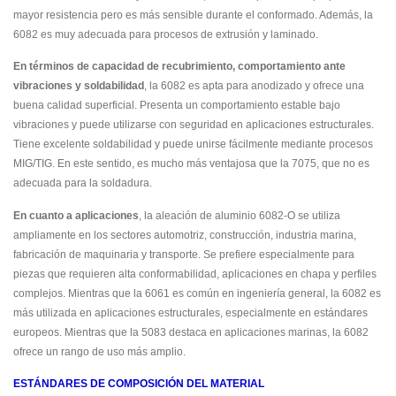
mayor resistencia pero es más sensible durante el conformado. Además, la
6082 es muy adecuada para procesos de extrusión y laminado.
En términos de capacidad de recubrimiento, comportamiento ante
vibraciones y soldabilidad
, la 6082 es apta para anodizado y ofrece una
buena calidad superficial. Presenta un comportamiento estable bajo
vibraciones y puede utilizarse con seguridad en aplicaciones estructurales.
Tiene excelente soldabilidad y puede unirse fácilmente mediante procesos
MIG/TIG. En este sentido, es mucho más ventajosa que la 7075, que no es
adecuada para la soldadura.
En cuanto a aplicaciones
, la aleación de aluminio 6082-O se utiliza
ampliamente en los sectores automotriz, construcción, industria marina,
fabricación de maquinaria y transporte. Se prefiere especialmente para
piezas que requieren alta conformabilidad, aplicaciones en chapa y perfiles
complejos. Mientras que la 6061 es común en ingeniería general, la 6082 es
más utilizada en aplicaciones estructurales, especialmente en estándares
europeos. Mientras que la 5083 destaca en aplicaciones marinas, la 6082
ofrece un rango de uso más amplio.
ESTÁNDARES DE COMPOSICIÓN DEL MATERIAL