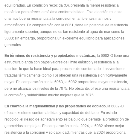
equilibradas. En condición recocida (O), presenta la menor resistencia
mecánica pero ofrece la máxima conformabilidad. Esta aleación muestra
una muy buena resistencia a la corrosión en ambientes marinos y
atmosféricos. En comparación con la 6061, tiene un potencial de resistencia
ligeramente superior, aunque no es tan resistente al agua de mar como la
5083; sin embargo, proporciona un excelente equilibrio para aplicaciones
generales.
En términos de resistencia y propiedades mecánicas
, la 6082-O tiene una
estructura blanda con bajos valores de límite elástico y resistencia a la
tracción, lo que la hace ideal para procesos de conformado. Las versiones
tratadas térmicamente (como T6) ofrecen una resistencia significativamente
mayor. En comparación con la 6063, la 6082 proporciona mayor resistencia,
pero no alcanza los niveles de la 7075. No obstante, ofrece una resistencia a
la corrosión y soldabilidad mucho mejores que la 7075.
En cuanto a la maquinabilidad y las propiedades de doblado
, la 6082-O
ofrece excelente conformabilidad y capacidad de doblado. En estado
recocido, el riesgo de agrietamiento es bajo, lo que permite la producción de
geometrías complejas. En comparación con la 2024, la 6082 ofrece mejor
resistencia a la corrosión y soldabilidad, mientras que la 2024 proporciona