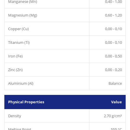
Manganese (Mn)
0,40 - 1,00
Magnesium (Mg)
0,60 - 1,20
Copper (Cu)
0,00 - 0,10
Titanium (Ti)
0,00 - 0,10
Iron (Fe)
0,00 - 0,50
Zinc (Zn)
0,00 - 0,20
Aluminium (Al)
Balance
Physical Properties
Value
Density
2.70 g/cm³
Melting Point
555 °C