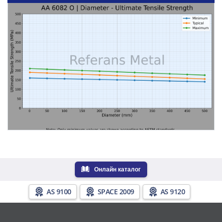
Онлайн каталог
AS 9100
SPACE 2009
AS 9120