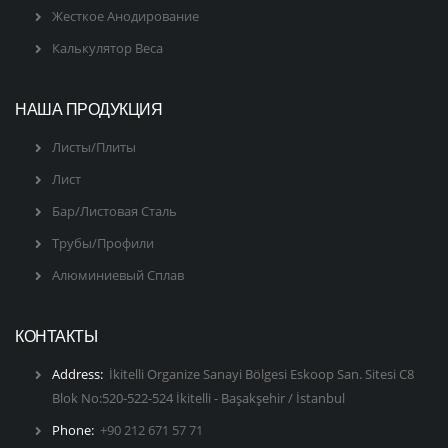
Жесткое Анодирование
Калькулятор Веса
НАША ПРОДУКЦИЯ
Листы/Плиты
Лист
Бар/Листовая Сталь
Трубы/Профили
Алюминиевый Сплав
КОНТАКТЫ
Address:
İkitelli Organize Sanayi Bölgesi Eskoop San. Sitesi C8
Blok No:520-522-524 İkitelli - Başakşehir / İstanbul
Phone:
+90 212 671 57 71