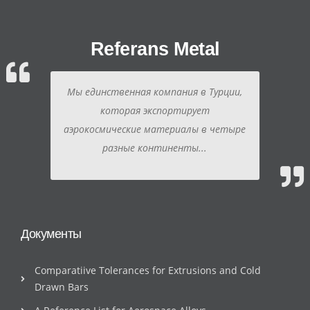
Referans Metal
Мы единственная компания в Турции,
которая экспортирует
аэрокосмические материалы в четыре
разные континенты...
Документы
Comparatiive Tolerances for Extrusions and Cold
Drawn Bars