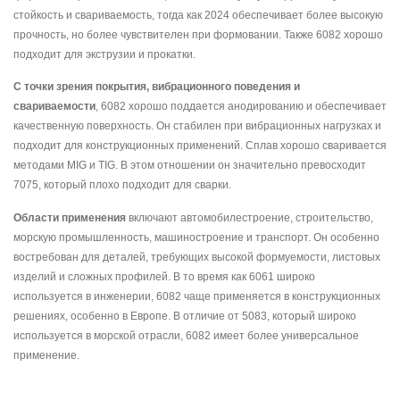
стойкость и свариваемость, тогда как 2024 обеспечивает более высокую
прочность, но более чувствителен при формовании. Также 6082 хорошо
подходит для экструзии и прокатки.
С точки зрения покрытия, вибрационного поведения и
свариваемости
, 6082 хорошо поддается анодированию и обеспечивает
качественную поверхность. Он стабилен при вибрационных нагрузках и
подходит для конструкционных применений. Сплав хорошо сваривается
методами MIG и TIG. В этом отношении он значительно превосходит
7075, который плохо подходит для сварки.
Области применения
включают автомобилестроение, строительство,
морскую промышленность, машиностроение и транспорт. Он особенно
востребован для деталей, требующих высокой формуемости, листовых
изделий и сложных профилей. В то время как 6061 широко
используется в инженерии, 6082 чаще применяется в конструкционных
решениях, особенно в Европе. В отличие от 5083, который широко
используется в морской отрасли, 6082 имеет более универсальное
применение.