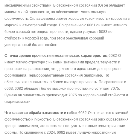
механическими свойствами. В отожженном состоянии (O) он обладает
минимальной прочностью, но обеспечивает максимальную
формуемость. Сплав демонстрирует хорошую устойчивость к коррозии в
морской и атмосферной среде. По сравнению с 6061 он имеет немного
более высокий потенциал прочности, однако уступает 5083 по
стойкости к морской воде, при этом обеспечивая хороший
универсальный баланс свойств.
С точки зрения прочности и механических характеристик
, 6082-O
имеет мягкую структуру с низкими значениями предела текучести и
прочности на растяжение, что делает его идеальным для процессов
формования. Термообработанные состояния (например, T6)
обеспечивают значительно более высокую прочность. По сравнению с
6063, 6082 обладает более высокой прочностью, но уступает 7075.
Однако он значительно превосходит 7075 по коррозионной стойкости и
свариваемости.
Что касается обрабатываемости и гибки
, 6082-O отличается отличной
формуемостью и гибкостью. В отожженном состоянии риск образования
трещин минимален, что позволяет получать сложные геометрические
формы. По сравнению с 2024, 6082 имеет лучшую коррозионную