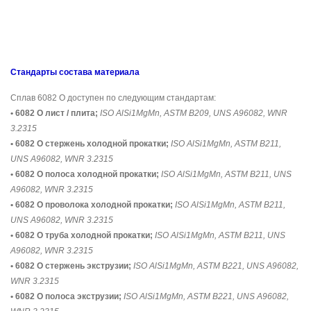
Стандарты состава материала
Сплав 6082 O доступен по следующим стандартам:
• 6082 O лист / плита;
ISO AlSi1MgMn, ASTM B209, UNS A96082, WNR
3.2315
• 6082 O стержень холодной прокатки;
ISO AlSi1MgMn, ASTM B211,
UNS A96082, WNR 3.2315
• 6082 O полоса холодной прокатки;
ISO AlSi1MgMn, ASTM B211, UNS
A96082, WNR 3.2315
• 6082 O проволока холодной прокатки;
ISO AlSi1MgMn, ASTM B211,
UNS A96082, WNR 3.2315
• 6082 O труба холодной прокатки;
ISO AlSi1MgMn, ASTM B211, UNS
A96082, WNR 3.2315
• 6082 O стержень экструзии;
ISO AlSi1MgMn, ASTM B221, UNS A96082,
WNR 3.2315
• 6082 O полоса экструзии;
ISO AlSi1MgMn, ASTM B221, UNS A96082,