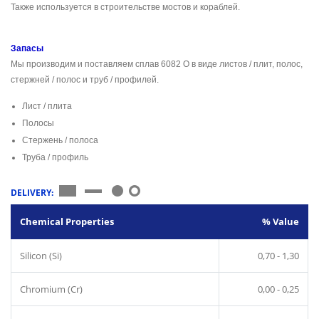
Также используется в строительстве мостов и кораблей.
Запасы
Мы производим и поставляем сплав 6082 O в виде листов / плит, полос,
стержней / полос и труб / профилей.
Лист / плита
Полосы
Стержень / полоса
Труба / профиль
DELIVERY:
Chemical Properties
% Value
Silicon (Si)
0,70 - 1,30
Chromium (Cr)
0,00 - 0,25