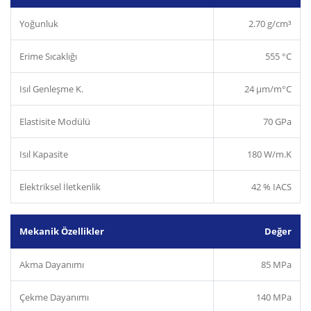
Yoğunluk
2.70 g/cm³
Erime Sıcaklığı
555 °C
Isıl Genleşme K.
24 µm/m°C
Elastisite Modülü
70 GPa
Isıl Kapasite
180 W/m.K
Elektriksel İletkenlik
42 % IACS
Mekanik Özellikler
Değer
Akma Dayanımı
85 MPa
Çekme Dayanımı
140 MPa