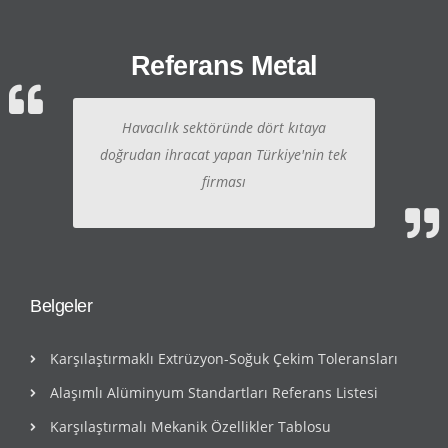
Referans Metal
Havacılık sektöründe dört kıtaya
doğrudan ihracat yapan Türkiye'nin tek
firması
Belgeler
Karşılaştırmaklı Extrüzyon-Soğuk Çekim Toleransları
Alaşımlı Alüminyum Standartları Referans Listesi
Karşılaştırmalı Mekanik Özellikler Tablosu