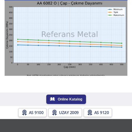
Online Katalog
AS 9100
UZAY 2009
AS 9120