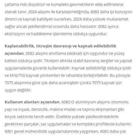
çatlama riski düşüktür ve kompleks geometrilerin elde edilmesine
olanak tanır. 2024 alaşımı ile karşılaştırıldığında, 6082 daha iyi korozyon
direnci ve kaynak kabiliyeti sunarken, 2024 daha yüksek mukavemet
sağlar ancak şekillendirme sırasında daha hassastır. 6082 ayrıca
ekstrüzyon ve haddeleme işlemlerine oldukça uygundur.
Kaplanabilirlik, titreşim davranışı ve kaynak edilebilirlik
açısından
, 6082 alaşımı anotlama (eloksal) için uygundur ve yüzey
kalitesi oldukça iyidir. Titreşim altında stabil davranış sergiler ve yapısal
uygulamalarda güvenle kullanılabilir. Kaynak edilebilirliği oldukça iyidir
ve MIG/TIG kaynak yöntemleri ile rahatlıkla birleştirilebilir. Bu yönüyle
7075 alaşımına göre çok daha avantajlıdır çünkü 7075 kaynak için
uygun değildir.
Kullanım alanları açısından
, 6082-O alüminyum alaşımı; otomotiv,
yapı ve inşaat, denizcilik, makine imalatı ve taşıma ekipmanları gibi
birçok sektörde tercih edilir. Özellikle yüksek şekillendirilebilirlik
gerektiren parçalar, sac uygulamaları ve kompleks profillerde kullanılır.
6061 genel mühendislik uygulamalarında yaygınken, 6082 daha çok