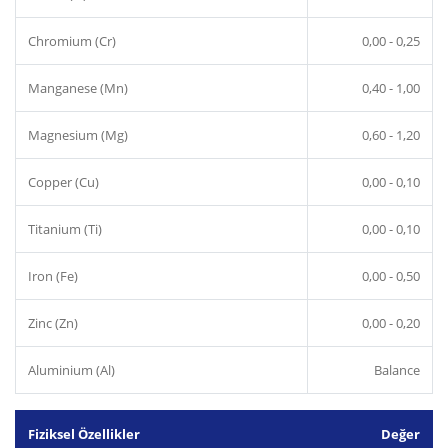
Chromium (Cr)
0,00 - 0,25
Manganese (Mn)
0,40 - 1,00
Magnesium (Mg)
0,60 - 1,20
Copper (Cu)
0,00 - 0,10
Titanium (Ti)
0,00 - 0,10
Iron (Fe)
0,00 - 0,50
Zinc (Zn)
0,00 - 0,20
Aluminium (Al)
Balance
Fiziksel Özellikler
Değer