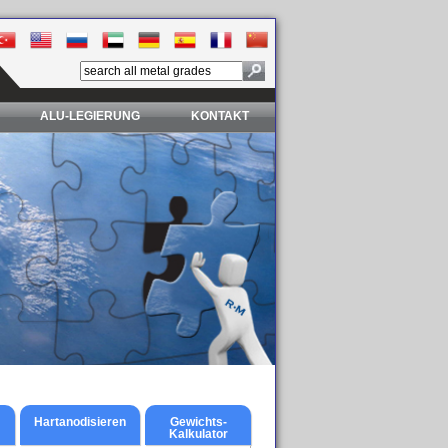
ALU-LEGIERUNG
KONTAKT
Hartanodisieren
Gewichts-
Kalkulator