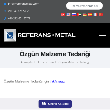
info@referansmetal.com
+90 549 671 57 71
+90 212 671 57 71
Özgün Malzeme Tedariği
Anasayfa
Hizmetlerimiz
Özgün Malzeme Tedariği
Özgün Malzeme Tedariği İçin
Tıklayınız
Online Katalog