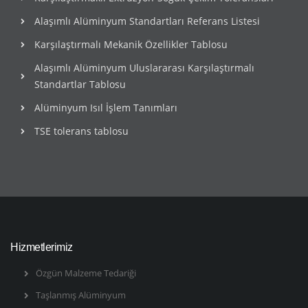
Alaşımlı Alüminyum Standartları Referans Listesi
Karşılaştırmalı Mekanik Özellikler Tablosu
Alaşımlı Alüminyum Uluslararası Karşılaştırmalı
Standartlar Tablosu
Alüminyum Isıl İşlem Tanımları
TSE tolerans tablosu
Hizmetlerimiz
Özgün Malzeme Tedariği
Taşlanmış Alüminyum