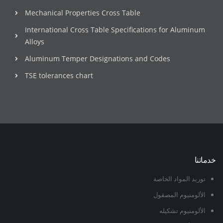
Mechanical Properties Cross Table
International Cross Table Specifications for Aluminum
Alloys
Aluminum Temper Designations and Codes
TSE tolerances chart
خدماتنا
توريد المواد الخاصة
الألومنيوم المصقول
الألومنيوم تشكيله