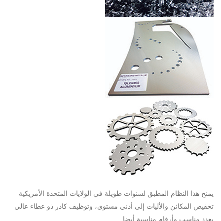
يمنح هذا النظام المطبق لسنوات طويلة في الولايات المتحدة الأمريكية
تخفيض المكائن والأليات إلى أدني مستوى، وتوظيف كادر ذو عطاء عالي
بعدد مناسب وأرقام مناسبة أيضا.