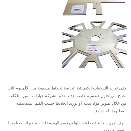
وفي توريد التركيبات الكيميائية الخاصة لخلائط مصبوبة من الألمنيوم التي
تحتاج إلى حلول هندسية خاصة جدا، تقدم الشركة خيارات مميزة للكلفة
من خلال تطوير مواد بديلة أو توريد الخلائط حسب القيم الميكانيكية
المطلوبة للمشروع.
سوف نكون سعداء عندما تتواصلوا مع قسم الهندسة لتقاسم خبراتنا ومعلومتنا
التفصيلية معكم.