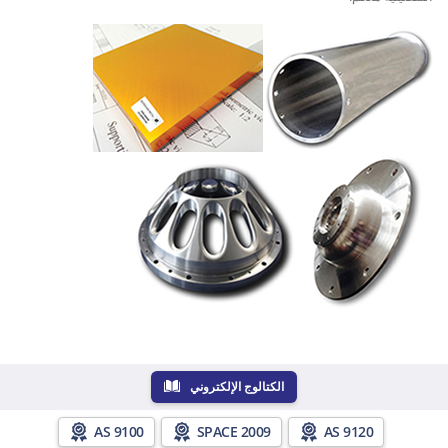
الكتالوج الإلكتروني
AS 9100
SPACE 2009
AS 9120