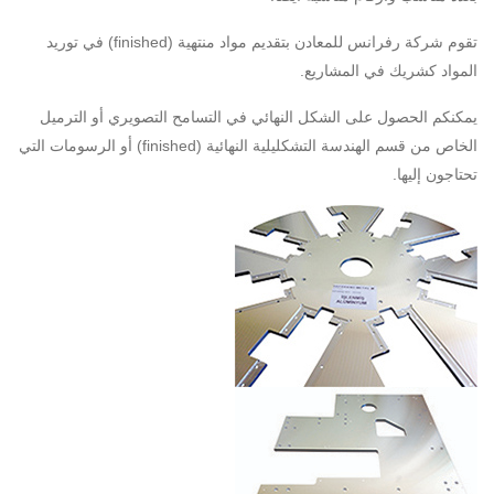
تقوم شركة رفرانس للمعادن بتقديم مواد منتهية (finished) في توريد
المواد كشريك في المشاريع.
يمكنكم الحصول على الشكل النهائي في التسامح التصويري أو الترميل
الخاص من قسم الهندسة التشكليلية النهائية (finished) أو الرسومات التي
تحتاجون إليها.