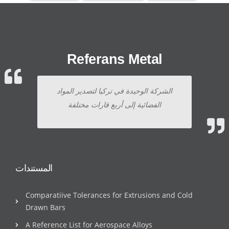
Referans Metal
الشركة الوحيدة في تركيا لتصدير المواد
الفضائية إلى أربع قارات مختلفة
المستندات
Comparatiive Tolerances for Extrusions and Cold
Drawn Bars
A Reference List for Aerospace Alloys