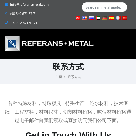
info@referansmetal.com
+90 549 671 57 71
+90 212 671 57 71
联系方式
主页
联系方式
各种特殊材料，特殊模具 - 特殊生产，吃水材料，技术图
纸，工程材料，材料尺寸，切割材料价格，吨位材料价格通
过电子邮件向我们索取或直接访问我们公司下面。
Get in Touch With Us