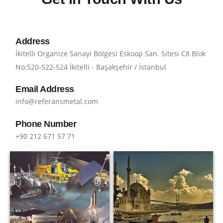
Address
İkitelli Organize Sanayi Bölgesi Eskoop San. Sitesi C8 Blok
No:520-522-524 İkitelli - Başakşehir / İstanbul
Email Address
info@referansmetal.com
Phone Number
+90 212 671 57 71