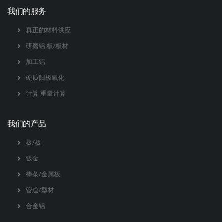
我们的服务
真正的材料供应
研磨铝 板/板材
加工铝
硬质阳极氧化
计算 重量计算
我们的产品
板/板
钣金
棒条/金属板
管道/型材
合金铝