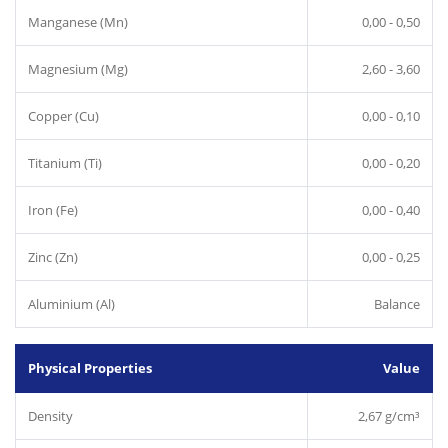
Manganese (Mn)
0,00 - 0,50
Magnesium (Mg)
2,60 - 3,60
Copper (Cu)
0,00 - 0,10
Titanium (Ti)
0,00 - 0,20
Iron (Fe)
0,00 - 0,40
Zinc (Zn)
0,00 - 0,25
Aluminium (Al)
Balance
Physical Properties
Value
Density
2,67 g/cm³