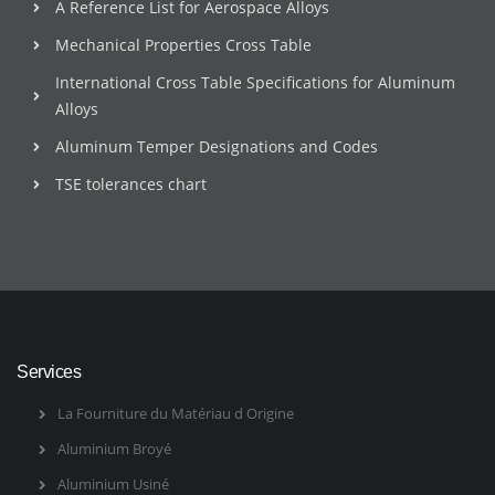
A Reference List for Aerospace Alloys
Mechanical Properties Cross Table
International Cross Table Specifications for Aluminum
Alloys
Aluminum Temper Designations and Codes
TSE tolerances chart
Services
La Fourniture du Matériau d Origine
Aluminium Broyé
Aluminium Usiné