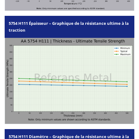
5754 H111 Épaisseur – Graphique de la résistance ultime à la
traction
5754 H111 Diamètre – Graphique de la résistance ultime à la