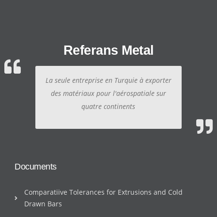
Referans Metal
La seule entreprise en Turquie à exporter
des matériaux pour l'aérospatiale sur
quatre continents
Documents
Comparatiive Tolerances for Extrusions and Cold
Drawn Bars