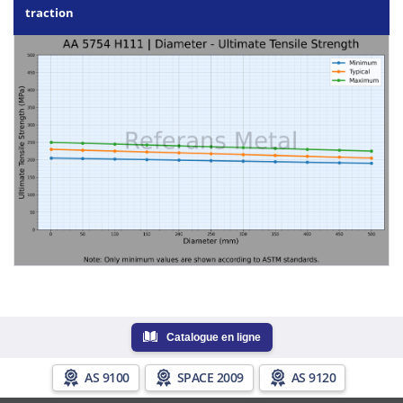
traction
Catalogue en ligne
AS 9100
SPACE 2009
AS 9120