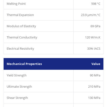
Melting Point
598 °C
Thermal Expansion
23.9 µm/m.°C
Modulus of Elasticity
69 GPa
Thermal Conductivity
120 W/m.K
Electrical Resistivity
33% IACS
Mechanical Properties
Value
Yield Strength
90 MPa
Ultimate Strength
210 MPa
Shear Strength
130 MPa