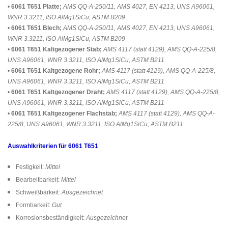
•
6061 T651 Platte;
AMS QQ-A-250/11, AMS 4027, EN 4213, UNS A96061,
WNR 3.3211, ISO AlMg1SiCu, ASTM B209
•
6061 T651 Blech;
AMS QQ-A-250/11, AMS 4027, EN 4213, UNS A96061,
WNR 3.3211, ISO AlMg1SiCu, ASTM B209
•
6061 T651 Kaltgezogener Stab;
AMS 4117 (statt 4129), AMS QQ-A-225/8,
UNS A96061, WNR 3.3211, ISO AlMg1SiCu, ASTM B211
•
6061 T651 Kaltgezogene Rohr;
AMS 4117 (statt 4129), AMS QQ-A-225/8,
UNS A96061, WNR 3.3211, ISO AlMg1SiCu, ASTM B211
•
6061 T651 Kaltgezogener Draht;
AMS 4117 (statt 4129), AMS QQ-A-225/8,
UNS A96061, WNR 3.3211, ISO AlMg1SiCu, ASTM B211
•
6061 T651 Kaltgezogener Flachstab;
AMS 4117 (statt 4129), AMS QQ-A-
225/8, UNS A96061, WNR 3.3211, ISO AlMg1SiCu, ASTM B211
Auswahlkriterien für 6061 T651
Festigkeit:
Mittel
Bearbeitbarkeit:
Mittel
Schweißbarkeit:
Ausgezeichnet
Formbarkeit:
Gut
Korrosionsbeständigkeit:
Ausgezeichnet