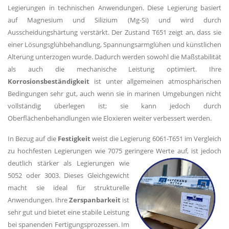
Legierungen in technischen Anwendungen. Diese Legierung basiert
auf Magnesium und Silizium (Mg-Si) und wird durch
Ausscheidungshärtung verstärkt. Der Zustand T651 zeigt an, dass sie
einer Lösungsglühbehandlung, Spannungsarmglühen und künstlichen
Alterung unterzogen wurde. Dadurch werden sowohl die Maßstabilität
als auch die mechanische Leistung optimiert. Ihre
Korrosionsbeständigkeit
ist unter allgemeinen atmosphärischen
Bedingungen sehr gut, auch wenn sie in marinen Umgebungen nicht
vollständig überlegen ist; sie kann jedoch durch
Oberflächenbehandlungen wie Eloxieren weiter verbessert werden.
In Bezug auf die
Festigkeit
weist die Legierung 6061-T651 im Vergleich
zu hochfesten Legierungen wie 7075 geringere Werte auf, ist jedoch
deutlich stärker als
Legierungen wie
5052 oder 3003. Dieses Gleichgewicht
macht sie ideal für strukturelle
Anwendungen. Ihre
Zerspanbarkeit
ist
sehr gut und bietet eine stabile Leistung
bei spanenden Fertigungsprozessen. Im