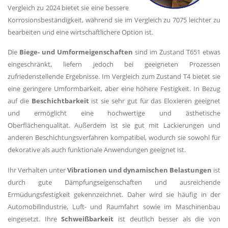
Vergleich zu 2024 bietet sie eine bessere
Korrosionsbeständigkeit, während sie im Vergleich zu 7075 leichter zu
bearbeiten und eine wirtschaftlichere Option ist.
Die
Biege- und Umformeigenschaften
sind im Zustand T651 etwas
eingeschränkt, liefern jedoch bei geeigneten Prozessen
zufriedenstellende Ergebnisse. Im Vergleich zum Zustand T4 bietet sie
eine geringere Umformbarkeit, aber eine höhere Festigkeit. In Bezug
auf die
Beschichtbarkeit
ist sie sehr gut für das Eloxieren geeignet
und ermöglicht eine hochwertige und ästhetische
Oberflächenqualität. Außerdem ist sie gut mit Lackierungen und
anderen Beschichtungsverfahren kompatibel, wodurch sie sowohl für
dekorative als auch funktionale Anwendungen geeignet ist.
Ihr Verhalten unter
Vibrationen und dynamischen Belastungen
ist
durch gute Dämpfungseigenschaften und ausreichende
Ermüdungsfestigkeit gekennzeichnet. Daher wird sie häufig in der
Automobilindustrie, Luft- und Raumfahrt sowie im Maschinenbau
eingesetzt. Ihre
Schweißbarkeit
ist deutlich besser als die von