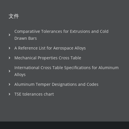
文件
Comparatiive Tolerances for Extrusions and Cold
Drawn Bars
A Reference List for Aerospace Alloys
Mechanical Properties Cross Table
International Cross Table Specifications for Aluminum
Alloys
Aluminum Temper Designations and Codes
TSE tolerances chart