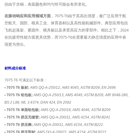
但由于含铜，表面颜色和均匀性可能会有所变化。
在振动响应和应用领域方面
，7075-T6由于其高比强度，被广泛应用于航
空航天、国防、模具工业、体育器材以及高性能机械部件。典型应用包括
飞机起落架、紧固件、模具板以及承受高应力的零部件。相比之下，2024
在抗疲劳性能方面更具优势，而7075-T6在需要最大静态强度的应用中表
现更为突出。
材料成分标准
7075 T6 可满足以下标准：
• 7075 T6 板材;
AMS QQ-A-250/12, AMS 4045, ASTM B209, EN 2696
• 7075 T6 铝包板;
AMS QQ-A-250/13, AMS 4049, ASTM B209, AIR 9048-280,
BS 2 L88, WL 3.4374, DAN 424, EN 2092
• 7075 T6 单面铝包板;
AMS QQ-A-250/18, AMS 4046, ASTM B209
• 7075 T6 挤压无缝管;
AMS QQ-A-200/11, AMS 4154, ASTM B241
• 7075 T6 挤压棒;
AMS QQ-A-200/11, AMS 4154, ASTM B221
• 7075 T6 挤压型材;
AMS QQ-A-200/11, AMS 4154, ASTM B221