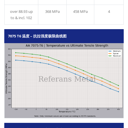
over 88.93 up
368 MPa
458 MPa
4
to & incl. 102
7075 T6 温度 – 抗拉强度极限曲线图