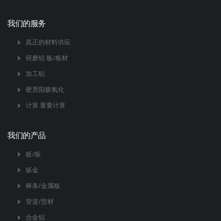
我们的服务
真正的材料供应
研磨铝 板/板材
加工铝
硬质阳极氧化
计算 重量计算
我们的产品
板/板
钣金
棒条/金属板
管道/型材
合金铝