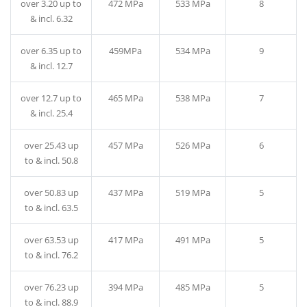
over 3.20 up to
472 MPa
533 MPa
8
& incl. 6.32
over 6.35 up to
459MPa
534 MPa
9
& incl. 12.7
over 12.7 up to
465 MPa
538 MPa
7
& incl. 25.4
over 25.43 up
457 MPa
526 MPa
6
to & incl. 50.8
over 50.83 up
437 MPa
519 MPa
5
to & incl. 63.5
over 63.53 up
417 MPa
491 MPa
5
to & incl. 76.2
over 76.23 up
394 MPa
485 MPa
5
to & incl. 88.9