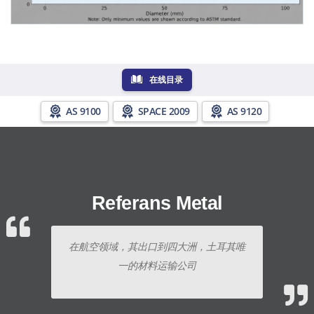
在线目录
AS 9100
SPACE 2009
AS 9120
Referans Metal
在航空领域，其出口到四大洲，土耳其唯
一的材料运输公司