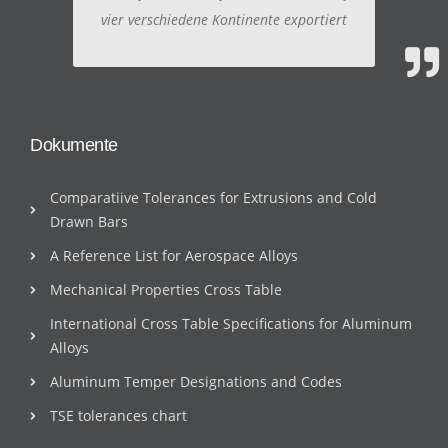
vier verschiedene Kontinente exportiert
Dokumente
Comparatiive Tolerances for Extrusions and Cold
Drawn Bars
A Reference List for Aerospace Alloys
Mechanical Properties Cross Table
International Cross Table Specifications for Aluminum
Alloys
Aluminum Temper Designations and Codes
TSE tolerances chart