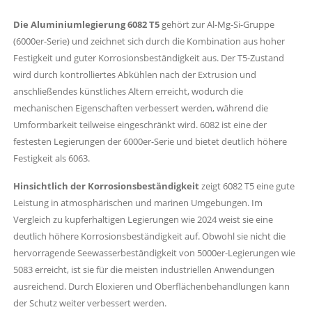
Die Aluminiumlegierung 6082 T5
gehört zur Al-Mg-Si-Gruppe
(6000er-Serie) und zeichnet sich durch die Kombination aus hoher
Festigkeit und guter Korrosionsbeständigkeit aus. Der T5-Zustand
wird durch kontrolliertes Abkühlen nach der Extrusion und
anschließendes künstliches Altern erreicht, wodurch die
mechanischen Eigenschaften verbessert werden, während die
Umformbarkeit teilweise eingeschränkt wird. 6082 ist eine der
festesten Legierungen der 6000er-Serie und bietet deutlich höhere
Festigkeit als 6063.
Hinsichtlich der Korrosionsbeständigkeit
zeigt 6082 T5 eine gute
Leistung in atmosphärischen und marinen Umgebungen. Im
Vergleich zu kupferhaltigen Legierungen wie 2024 weist sie eine
deutlich höhere Korrosionsbeständigkeit auf. Obwohl sie nicht die
hervorragende Seewasserbeständigkeit von 5000er-Legierungen wie
5083 erreicht, ist sie für die meisten industriellen Anwendungen
ausreichend. Durch Eloxieren und Oberflächenbehandlungen kann
der Schutz weiter verbessert werden.