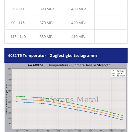
63 - 90
390 MPa
430 MPa
90 - 115
370 MPa
420 MPa
115 - 140
350 MPa
410 MPa
6082 T5 Temperatur – Zugfestigkeitsdiagramm