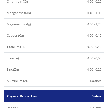
Chromium (Cr)
0,00 - 0,25
Manganese (Mn)
0,40 - 1,00
Magnesium (Mg)
0,60 - 1,20
Copper (Cu)
0,00 - 0,10
Titanium (Ti)
0,00 - 0,10
Iron (Fe)
0,00 - 0,50
Zinc (Zn)
0,00 - 0,20
Aluminium (Al)
Balance
Physical Properties
Value
Density
2.70 g/cm³