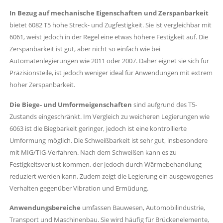
In Bezug auf mechanische Eigenschaften und Zerspanbarkeit
bietet 6082 T5 hohe Streck- und Zugfestigkeit. Sie ist vergleichbar mit
6061, weist jedoch in der Regel eine etwas höhere Festigkeit auf. Die
Zerspanbarkeit ist gut, aber nicht so einfach wie bei
Automatenlegierungen wie 2011 oder 2007. Daher eignet sie sich für
Präzisionsteile, ist jedoch weniger ideal für Anwendungen mit extrem
hoher Zerspanbarkeit.
Die Biege- und Umformeigenschaften
sind aufgrund des T5-
Zustands eingeschränkt. Im Vergleich zu weicheren Legierungen wie
6063 ist die Biegbarkeit geringer, jedoch ist eine kontrollierte
Umformung möglich. Die Schweißbarkeit ist sehr gut, insbesondere
mit MIG/TIG-Verfahren. Nach dem Schweißen kann es zu
Festigkeitsverlust kommen, der jedoch durch Wärmebehandlung
reduziert werden kann. Zudem zeigt die Legierung ein ausgewogenes
Verhalten gegenüber Vibration und Ermüdung.
Anwendungsbereiche
umfassen Bauwesen, Automobilindustrie,
Transport und Maschinenbau. Sie wird häufig für Brückenelemente,