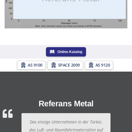
Online-Katalog
AS 9100
SPACE 2009
AS 9120
Referans Metal
Das einzige Unternehmen in der Türkei,
das Luft- und Raumfahrtmaterialien auf