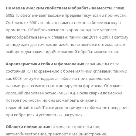
По механическим свойствам и обрабатываемости
, сплав
6082 T5 обеспечивает высокие пределы текучести и прочности.
Он близок к 6061, но обычно имеет немного более высокую
прочность. Обрабатываемость хорошая, однако уступает
легкообрабатываемым сплавам, таким как 2011 и 2007. Поэтому
он подходит для точных деталей, но не является оптимальным
выбором для задач с крайне высокой обрабатываемостью.
Характеристики гибки и формования
ограничены из-за
состояния T5. По сравнению с более мягкими сплавами, такими
как 6063, он хуже поддается гибке, но при правильных
параметрах возможна контролируемая формовка. Обладает
хорошей свариваемостью (MIG/TIG). После сварки возможна
потеря прочности, но она может быть снижена
термообработкой. Также демонстрирует стабильное поведение
при вибрациях и усталостных нагрузках.
Области применения
включают строительство,
автомобилестроение, транспорт и машиностроение.