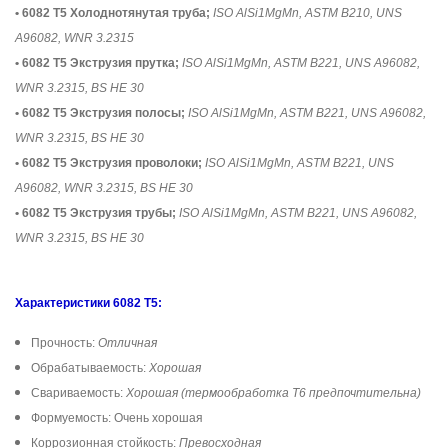
• 6082 T5 Холоднотянутая труба;
ISO AlSi1MgMn, ASTM B210, UNS
A96082, WNR 3.2315
• 6082 T5 Экструзия прутка;
ISO AlSi1MgMn, ASTM B221, UNS A96082,
WNR 3.2315, BS HE 30
• 6082 T5 Экструзия полосы;
ISO AlSi1MgMn, ASTM B221, UNS A96082,
WNR 3.2315, BS HE 30
• 6082 T5 Экструзия проволоки;
ISO AlSi1MgMn, ASTM B221, UNS
A96082, WNR 3.2315, BS HE 30
• 6082 T5 Экструзия трубы;
ISO AlSi1MgMn, ASTM B221, UNS A96082,
WNR 3.2315, BS HE 30
Характеристики 6082 T5:
Прочность:
Отличная
Обрабатываемость:
Хорошая
Свариваемость:
Хорошая (термообработка T6 предпочтительна)
Формуемость: Очень хорошая
Коррозионная стойкость:
Превосходная