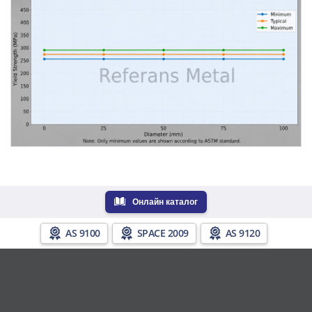
Онлайн каталог
AS 9100
SPACE 2009
AS 9120