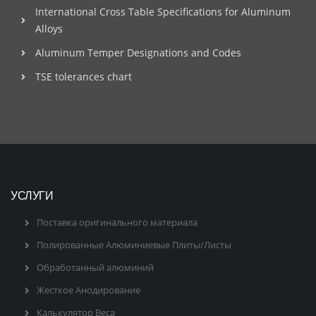
International Cross Table Specifications for Aluminum
Alloys
Aluminum Temper Designations and Codes
TSE tolerances chart
УСЛУГИ
Поставка оригинального материала
Полированные Алюминиевые Плиты/Листы
Обработанный алюминий
Жесткое Анодирование
Калькулятор Веса