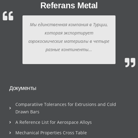
Referans Metal
Мы единственная компания в Турции,
которая экспортирует
аэрокосмические материалы в четыре
разные континенты...
Документы
Comparatiive Tolerances for Extrusions and Cold
Drawn Bars
A Reference List for Aerospace Alloys
Mechanical Properties Cross Table