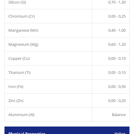
Silicon (Si)
0,70 - 1,30
Chromium (Cr)
0,00 - 0,25
Manganese (Mn)
0,40 - 1,00
Magnesium (Mg)
0,60 - 1,20
Copper (Cu)
0,00 - 0,10
Titanium (Ti)
0,00 - 0,10
Iron (Fe)
0,00 - 0,50
Zinc (Zn)
0,00 - 0,20
Aluminium (Al)
Balance
Physical Properties
Value