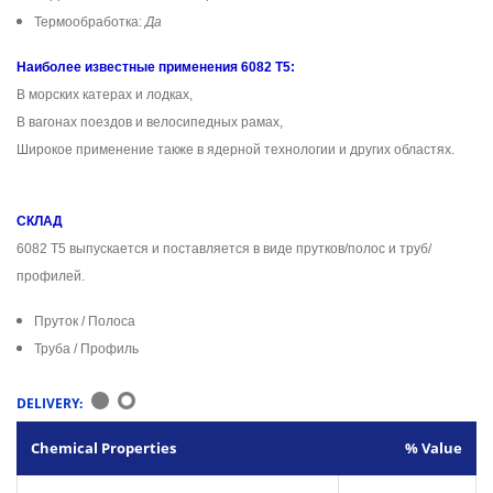
Термообработка:
Да
Наиболее известные применения 6082 T5:
В морских катерах и лодках,
В вагонах поездов и велосипедных рамах,
Широкое применение также в ядерной технологии и других областях.
СКЛАД
6082 T5 выпускается и поставляется в виде прутков/полос и труб/
профилей.
Пруток / Полоса
Труба / Профиль
DELIVERY:
Chemical Properties
% Value