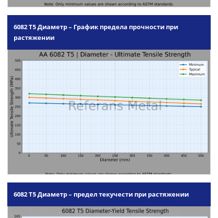
6082 T5 Диаметр – График предела прочности при
растяжении
6082 T5 Диаметр – предел текучести при растяжении