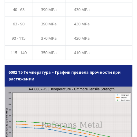
40 - 63
390 MPa
430 MPa
63 - 90
390 MPa
430 MPa
90 - 115
370 MPa
420 MPa
115 - 140
350 MPa
410 MPa
6082 T5 Температура – График предела прочности при
растяжении