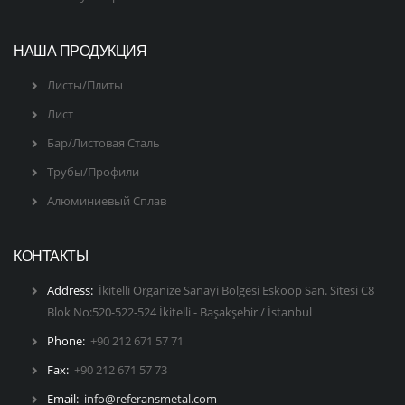
НАША ПРОДУКЦИЯ
Листы/Плиты
Лист
Бар/Листовая Сталь
Трубы/Профили
Алюминиевый Сплав
КОНТАКТЫ
Address:
İkitelli Organize Sanayi Bölgesi Eskoop San. Sitesi C8
Blok No:520-522-524 İkitelli - Başakşehir / İstanbul
Phone:
+90 212 671 57 71
Fax:
+90 212 671 57 73
Email:
info@referansmetal.com