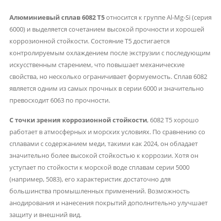
Алюминиевый сплав 6082 T5
относится к группе Al-Mg-Si (серия
6000) и выделяется сочетанием высокой прочности и хорошей
коррозионной стойкости. Состояние T5 достигается
контролируемым охлаждением после экструзии с последующим
искусственным старением, что повышает механические
свойства, но несколько ограничивает формуемость. Сплав 6082
является одним из самых прочных в серии 6000 и значительно
превосходит 6063 по прочности.
С точки зрения коррозионной стойкости
, 6082 T5 хорошо
работает в атмосферных и морских условиях. По сравнению со
сплавами с содержанием меди, такими как 2024, он обладает
значительно более высокой стойкостью к коррозии. Хотя он
уступает по стойкости к морской воде сплавам серии 5000
(например, 5083), его характеристик достаточно для
большинства промышленных применений. Возможность
анодирования и нанесения покрытий дополнительно улучшает
защиту и внешний вид.