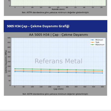
5005 H34 Çap – Çekme Dayanımı Grafiği