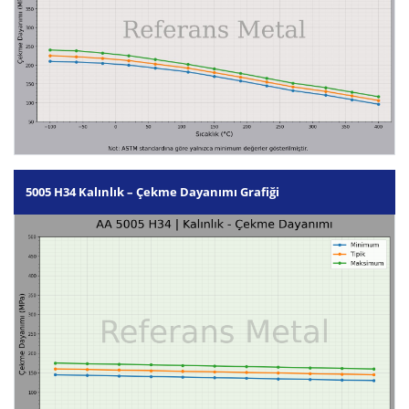
5005 H34 Kalınlık – Çekme Dayanımı Grafiği