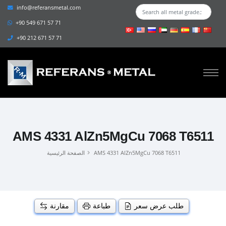
info@referansmetal.com
+90 549 671 57 71
+90 212 671 57 71
AMS 4331 AlZn5MgCu 7068 T6511
AMS 4331 AlZn5MgCu 7068 T6511
الصفحة الرئيسية
طلب عرض سعر
طباعة
مقارنة