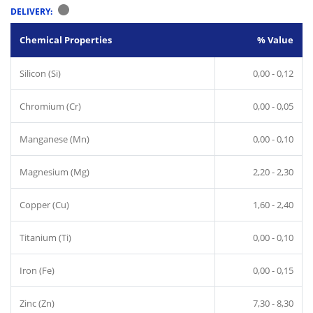
DELIVERY:
Chemical Properties
% Value
Silicon (Si)
0,00 - 0,12
Chromium (Cr)
0,00 - 0,05
Manganese (Mn)
0,00 - 0,10
Magnesium (Mg)
2,20 - 2,30
Copper (Cu)
1,60 - 2,40
Titanium (Ti)
0,00 - 0,10
Iron (Fe)
0,00 - 0,15
Zinc (Zn)
7,30 - 8,30