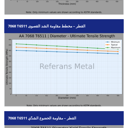
7068 T6511 القطر – مخطط مقاومة الشد القصوى
7068 T6511 القطر – مقاومة الخضوع الشدّي