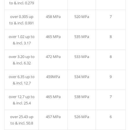
to & incl. 0.279
over 0.305 up
458 MPa
520 MPa
7
to & incl. 0.991
over 1.02 up to
465 MPa
535 MPa
8
& incl. 3.17
over 3.20 up to
472 MPa
533 MPa
8
& incl. 6.32
over 6.35 up to
459MPa
534 MPa
9
& incl. 12.7
over 12.7 up to
465 MPa
538 MPa
7
& incl. 25.4
over 25.43 up
457 MPa
526 MPa
6
to & incl. 50.8