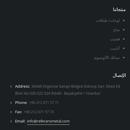
منتجاتنا
لوحات/ طباقات
صاج
قضيب
أنابيب
سبائك الألومنيوم
الإتصال
Address:
İkitelli Organize Sanayi Bölgesi Eskoop San. Sitesi C8
Blok No:520-522-524 İkitelli - Başakşehir / İstanbul
Phone:
+90 212 671 57 71
Fax:
+90 212 671 57 73
Email:
info@referansmetal.com