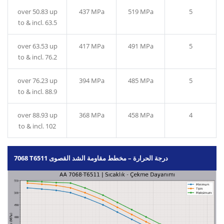
over 50.83 up
437 MPa
519 MPa
5
to & incl. 63.5
over 63.53 up
417 MPa
491 MPa
5
to & incl. 76.2
over 76.23 up
394 MPa
485 MPa
5
to & incl. 88.9
over 88.93 up
368 MPa
458 MPa
4
to & incl. 102
7068 T6511 درجة الحرارة – مخطط مقاومة الشد القصوى