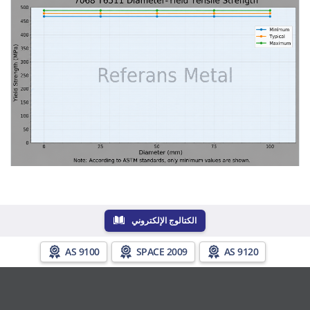
الكتالوج الإلكتروني
AS 9100
SPACE 2009
AS 9120