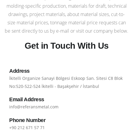
molding-specific production, materials for draft, technical
drawings, project materials, about material sizes, cut-to-
size material prices, tonnage material price requests can
be sent directly to us by e-mail or visit our company below.
Get in Touch With Us
Address
İkitelli Organize Sanayi Bölgesi Eskoop San. Sitesi C8 Blok
No:520-522-524 İkitelli - Başakşehir / İstanbul
Email Address
info@referansmetal.com
Phone Number
+90 212 671 57 71