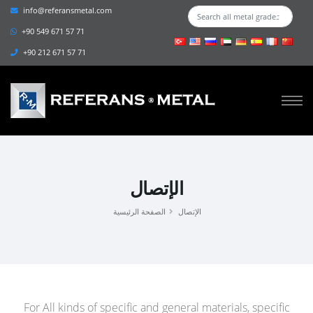
info@referansmetal.com
+90 549 671 57 71
+90 212 671 57 71
الإتصال
الإتصال
الصفحة الرئيسية
For All kinds of specific and general materials, specific