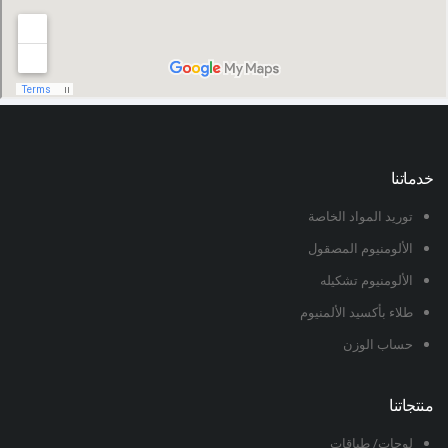
خدماتنا
توريد المواد الخاصة
الألومنيوم المصقول
الألومنيوم تشكيله
طلاء بأكسيد الألمنيوم
حساب الوزن
منتجاتنا
لوحات/ طباقات