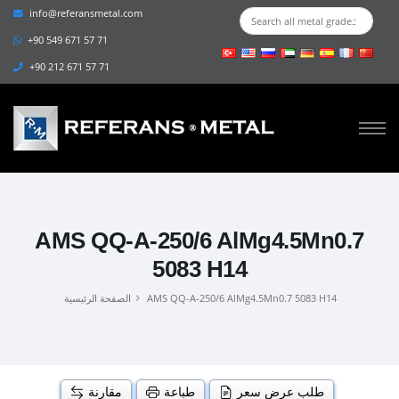
info@referansmetal.com
+90 549 671 57 71
+90 212 671 57 71
AMS QQ-A-250/6 AlMg4.5Mn0.7
5083 H14
AMS QQ-A-250/6 AlMg4.5Mn0.7 5083 H14
الصفحة الرئيسية
طلب عرض سعر
طباعة
مقارنة