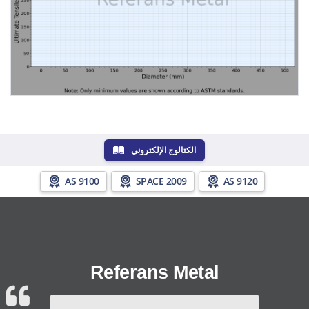
الكتالوج الإلكتروني
AS 9100
SPACE 2009
AS 9120
Referans Metal