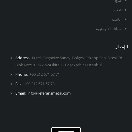
صاج
قضيب
أنابيب
سبائك الألومنيوم
الإتصال
Address:
İkitelli Organize Sanayi Bölgesi Eskoop San. Sitesi C8
Blok No:520-522-524 İkitelli - Başakşehir / İstanbul
Phone:
+90 212 671 57 71
Fax:
+90 212 671 57 73
Email:
info@referansmetal.com