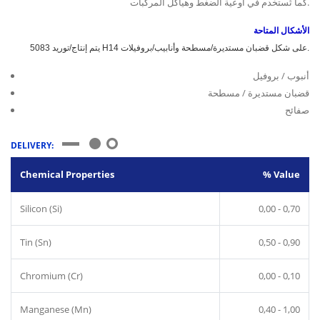
كما تُستخدم في أوعية الضغط وهياكل المركبات.
الأشكال المتاحة
يتم إنتاج/توريد 5083 H14 على شكل قضبان مستديرة/مسطحة وأنابيب/بروفيلات.
أنبوب / بروفيل
قضبان مستديرة / مسطحة
صفائح
DELIVERY:
Chemical Properties
% Value
Silicon (Si)
0,00 - 0,70
Tin (Sn)
0,50 - 0,90
Chromium (Cr)
0,00 - 0,10
Manganese (Mn)
0,40 - 1,00