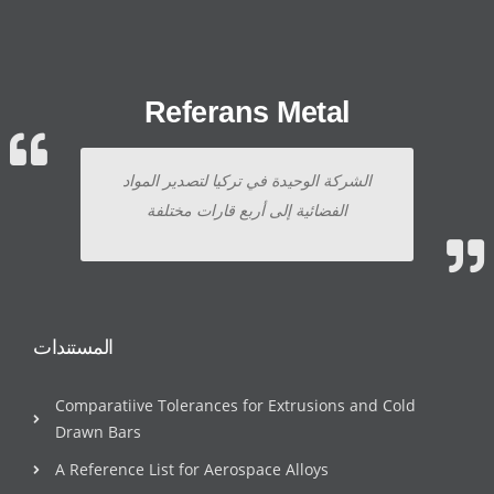
Referans Metal
الشركة الوحيدة في تركيا لتصدير المواد
الفضائية إلى أربع قارات مختلفة
المستندات
Comparatiive Tolerances for Extrusions and Cold
Drawn Bars
A Reference List for Aerospace Alloys