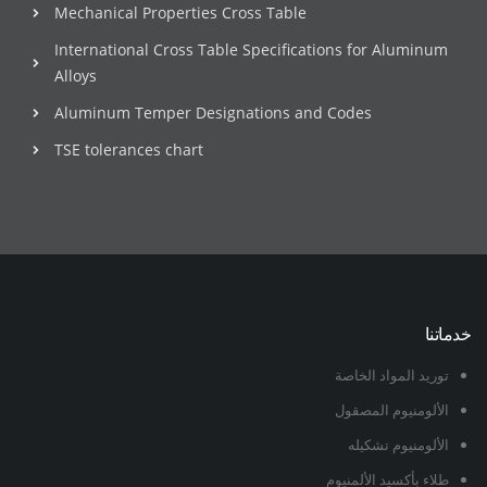
Mechanical Properties Cross Table
International Cross Table Specifications for Aluminum
Alloys
Aluminum Temper Designations and Codes
TSE tolerances chart
خدماتنا
توريد المواد الخاصة
الألومنيوم المصقول
الألومنيوم تشكيله
طلاء بأكسيد الألمنيوم