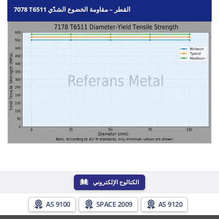
7078 T6511 القطر – مقاومة الخضوع الشدّي
الكتالوج الإلكتروني
AS 9100
SPACE 2009
AS 9120