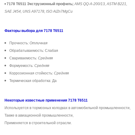
•
7178 T6511 Экструзионный профиль;
AMS QQ-A-200/13, ASTM B221,
SAE J454, UNS A97178, ISO AlZn7MgCu
Факторы выбора для 7178 T6511
Прочность:
Отличная
Обрабатываемость: Слабая
Свариваемость:
Средняя
Формуемость:
Средняя
Коррозионная стойкость:
Средняя
Термическая обработка: Да
Некоторые известные применения 7178 T6511
Используется в тормозных колодках в автомобильной промышленности,
Также в авиационной промышленности,
Применяется в строительной отрасли.