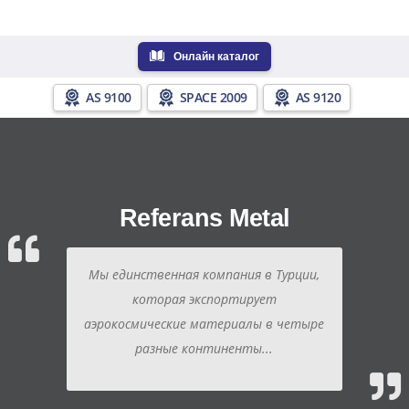
Онлайн каталог
AS 9100
SPACE 2009
AS 9120
Referans Metal
Мы единственная компания в Турции,
которая экспортирует
аэрокосмические материалы в четыре
разные континенты...