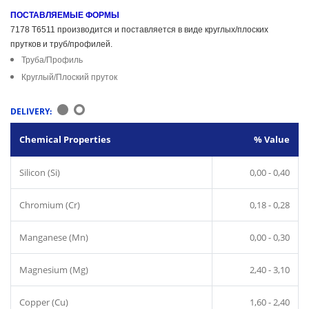
ПОСТАВЛЯЕМЫЕ ФОРМЫ
7178 T6511 производится и поставляется в виде круглых/плоских
прутков и труб/профилей.
Труба/Профиль
Круглый/Плоский пруток
DELIVERY:
Chemical Properties
% Value
Silicon (Si)
0,00 - 0,40
Chromium (Cr)
0,18 - 0,28
Manganese (Mn)
0,00 - 0,30
Magnesium (Mg)
2,40 - 3,10
Copper (Cu)
1,60 - 2,40