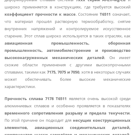
широко применяется в конструкциях, где требуется высокий
коэффициент прочности к массе
. Состояние
T6511
означает,
что материал прошёл растворную термообработку, снятие
внутренних напряжений и контролируемое искусственное
старение. Этот сплав широко используется в таких отраслях, как
авиационная промышленность, оборонная
промышленность, автомобилестроение и производство
высоконагруженных механических деталей
. Он имеет
схожие области применения с другими высокопрочными
сплавами, такими как
7175, 7075 и 7050
, хотя в некоторых случаях
может обеспечивать более высокие механические
характеристики.
Прочность сплава 7178 T6511
является очень высокой среди
алюминиевых сплавов и особенно проявляется в показателях
временного сопротивления разрыву и предела текучести
.
По этой причине он подходит для
несущих конструкционных
элементов, авиационных соединительных деталей,
компонентов шасси самолётов и механических деталей,