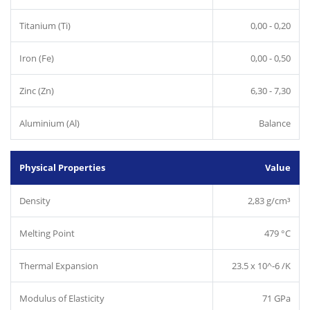
Titanium (Ti)
0,00 - 0,20
Iron (Fe)
0,00 - 0,50
Zinc (Zn)
6,30 - 7,30
Aluminium (Al)
Balance
Physical Properties
Value
Density
2,83 g/cm³
Melting Point
479 °C
Thermal Expansion
23.5 x 10^-6 /K
Modulus of Elasticity
71 GPa