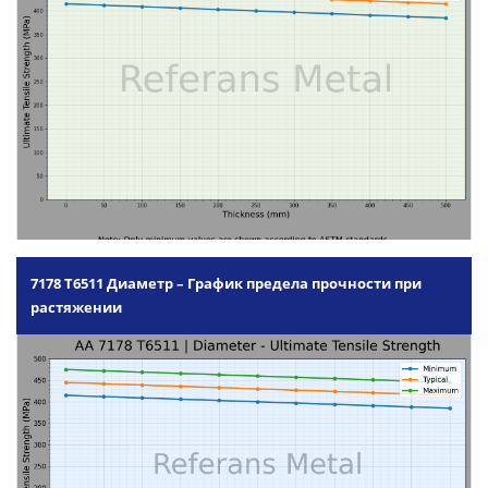
7178 T6511 Диаметр – График предела прочности при
растяжении