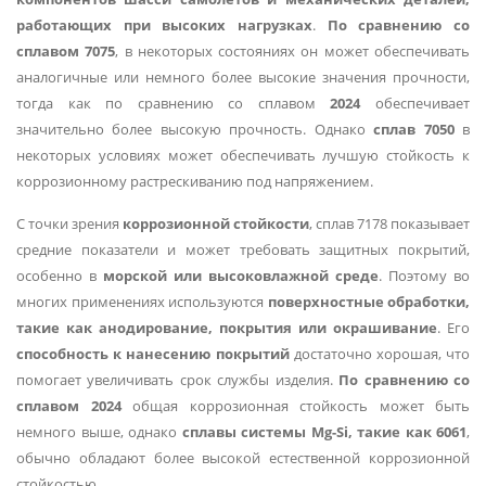
работающих при высоких нагрузках
.
По сравнению со
сплавом 7075
, в некоторых состояниях он может обеспечивать
аналогичные или немного более высокие значения прочности,
тогда как по сравнению со сплавом
2024
обеспечивает
значительно более высокую прочность. Однако
сплав 7050
в
некоторых условиях может обеспечивать лучшую стойкость к
коррозионному растрескиванию под напряжением.
С точки зрения
коррозионной стойкости
, сплав 7178 показывает
средние показатели и может требовать защитных покрытий,
особенно в
морской или высоковлажной среде
. Поэтому во
многих применениях используются
поверхностные обработки,
такие как анодирование, покрытия или окрашивание
. Его
способность к нанесению покрытий
достаточно хорошая, что
помогает увеличивать срок службы изделия.
По сравнению со
сплавом 2024
общая коррозионная стойкость может быть
немного выше, однако
сплавы системы Mg-Si, такие как 6061
,
обычно обладают более высокой естественной коррозионной
стойкостью.