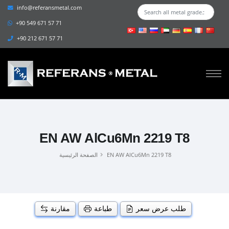
info@referansmetal.com
+90 549 671 57 71
+90 212 671 57 71
EN AW AlCu6Mn 2219 T8
EN AW AlCu6Mn 2219 T8
الصفحة الرئيسية
طلب عرض سعر
طباعة
مقارنة