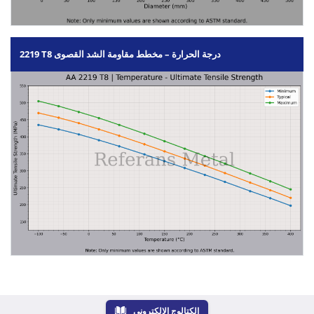
2219 T8 درجة الحرارة – مخطط مقاومة الشد القصوى
الكتالوج الإلكتروني