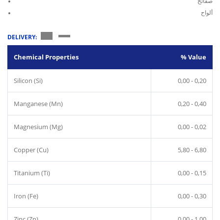
صفائح
ألواح
DELIVERY:
Chemical Properties
% Value
Silicon (Si)
0,00 - 0,20
Manganese (Mn)
0,20 - 0,40
Magnesium (Mg)
0,00 - 0,02
Copper (Cu)
5,80 - 6,80
Titanium (Ti)
0,00 - 0,15
Iron (Fe)
0,00 - 0,30
Zinc (Zn)
0,00 - 1,00