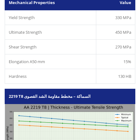
Mechanical Properties
Value
Yield Strength
330 MPa
Ultimate Strength
450 MPa
Shear Strength
270 MPa
Elongation A50 mm
15%
Hardness
130 HB
2219 T8 السماكة – مخطط مقاومة الشد القصوى