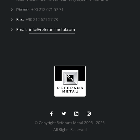
Phone:
+90 212 671 57 71
Fax:
+90 212 671 57 73
Email:
info@referansmetal.com
© Copyright Referans Metal 2005 - 2026.
All Rights Reserved