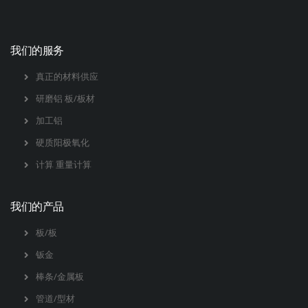
我们的服务
真正的材料供应
研磨铝 板/板材
加工铝
硬质阳极氧化
计算 重量计算
我们的产品
板/板
钣金
棒条/金属板
管道/型材