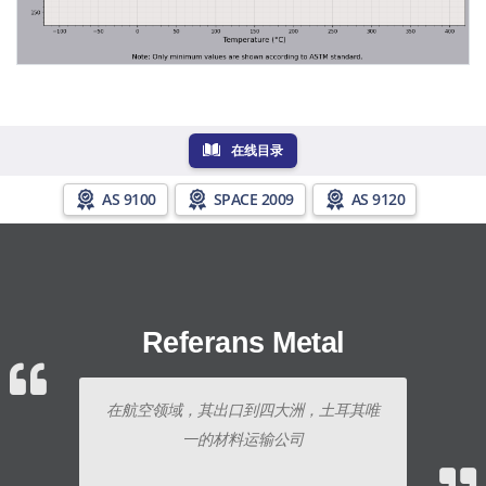
在线目录
AS 9100
SPACE 2009
AS 9120
Referans Metal
在航空领域，其出口到四大洲，土耳其唯
一的材料运输公司