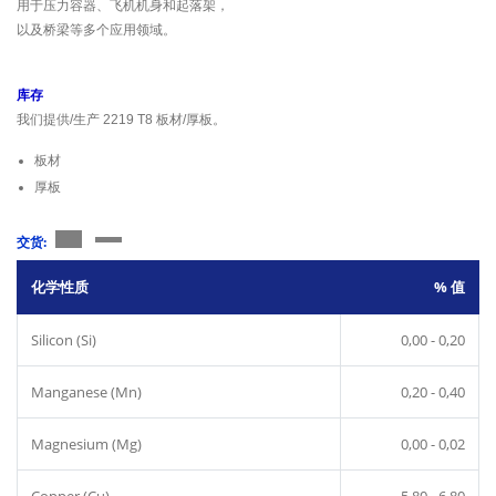
用于压力容器、飞机机身和起落架，
以及桥梁等多个应用领域。
库存
我们提供/生产 2219 T8 板材/厚板。
板材
厚板
交货:
化学性质
% 值
Silicon (Si)
0,00 - 0,20
Manganese (Mn)
0,20 - 0,40
Magnesium (Mg)
0,00 - 0,02
Copper (Cu)
5,80 - 6,80