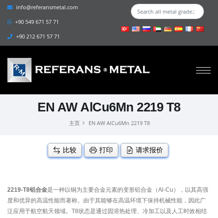
info@referansmetal.com
+90 549 671 57 71
+90 212 671 57 71
EN AW AlCu6Mn 2219 T8
主页
EN AW AlCu6Mn 2219 T8
比较
打印
请求报价
2219-T8铝合金
是一种以铜为主要合金元素的变形铝合金（Al-Cu），以其高强
度和优异的高温性能而著称。由于其能够在高温环境下保持机械性能，因此广
泛应用于航空航天领域。T8状态是通过固溶热处理、冷加工以及人工时效相结