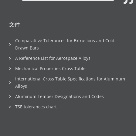
文件
Comparatiive Tolerances for Extrusions and Cold
Drawn Bars
A Reference List for Aerospace Alloys
Mechanical Properties Cross Table
International Cross Table Specifications for Aluminum
Alloys
Aluminum Temper Designations and Codes
TSE tolerances chart