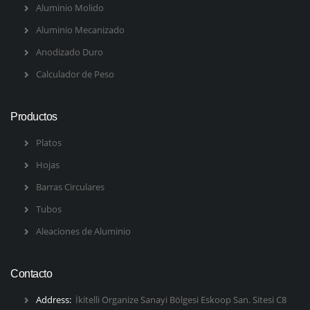
Aluminio Molido
Aluminio Mecanizado
Anodizado Duro
Calculador de Peso
Productos
Platos
Hojas
Barras Circulares
Tubos
Aleaciones de Aluminio
Contacto
Address:
İkitelli Organize Sanayi Bölgesi Eskoop San. Sitesi C8