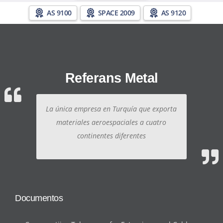
AS 9100
SPACE 2009
AS 9120
Referans Metal
La única empresa en Turquía que exporta
materiales aeroespaciales a cuatro
continentes diferentes
Documentos