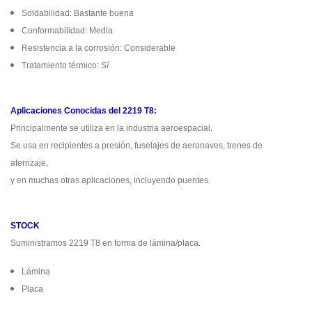
Soldabilidad: Bastante buena
Conformabilidad: Media
Resistencia a la corrosión: Considerable
Tratamiento térmico:
Sí
Aplicaciones Conocidas del 2219 T8:
Principalmente se utiliza en la industria aeroespacial.
Se usa en recipientes a presión, fuselajes de aeronaves, trenes de
aterrizaje,
y en muchas otras aplicaciones, incluyendo puentes.
STOCK
Suministramos 2219 T8 en forma de lámina/placa.
Lámina
Placa