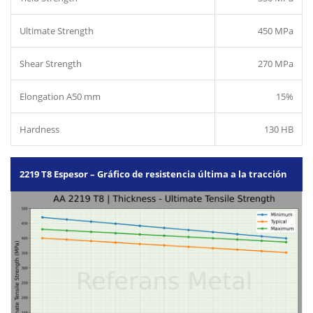
Ultimate Strength
450 MPa
Shear Strength
270 MPa
Elongation A50 mm
15%
Hardness
130 HB
2219 T8 Espesor – Gráfico de resistencia última a la tracción