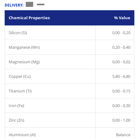
DELIVERY:
Chemical Properties
% Value
Silicon (Si)
0,00 - 0,20
Manganese (Mn)
0,20 - 0,40
Magnesium (Mg)
0,00 - 0,02
Copper (Cu)
5,80 - 6,80
Titanium (Ti)
0,00 - 0,15
Iron (Fe)
0,00 - 0,30
Zinc (Zn)
0,00 - 1,00
Aluminium (Al)
Balance