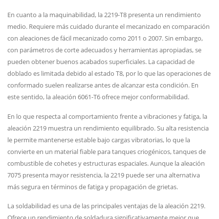
En cuanto a la maquinabilidad, la 2219-T8 presenta un rendimiento
medio. Requiere más cuidado durante el mecanizado en comparación
con aleaciones de fácil mecanizado como 2011 o 2007. Sin embargo,
con parámetros de corte adecuados y herramientas apropiadas, se
pueden obtener buenos acabados superficiales. La capacidad de
doblado es limitada debido al estado T8, por lo que las operaciones de
conformado suelen realizarse antes de alcanzar esta condición. En
este sentido, la aleación 6061-T6 ofrece mejor conformabilidad.
En lo que respecta al comportamiento frente a vibraciones y fatiga, la
aleación 2219 muestra un rendimiento equilibrado. Su alta resistencia
le permite mantenerse estable bajo cargas vibratorias, lo que la
convierte en un material fiable para tanques criogénicos, tanques de
combustible de cohetes y estructuras espaciales. Aunque la aleación
7075 presenta mayor resistencia, la 2219 puede ser una alternativa
más segura en términos de fatiga y propagación de grietas.
La soldabilidad es una de las principales ventajas de la aleación 2219.
Ofrece un rendimiento de soldadura significativamente mejor que