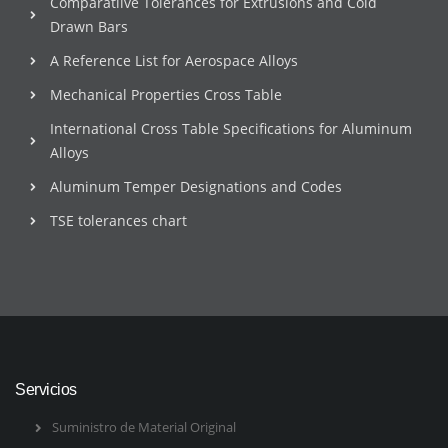
Comparatiive Tolerances for Extrusions and Cold
Drawn Bars
A Reference List for Aerospace Alloys
Mechanical Properties Cross Table
International Cross Table Specifications for Aluminum
Alloys
Aluminum Temper Designations and Codes
TSE tolerances chart
Servicios
Suministro de Material Original