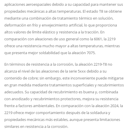
aplicaciones aeroespaciales debido a su capacidad para mantener sus
propiedades mecánicas a altas temperaturas. El estado T8 se obtiene
mediante una combinación de tratamiento térmico en solución,
deformación en frío y envejecimiento artificial, lo que proporciona
altos valores de límite elástico y resistencia a la tracción. En
comparación con aleaciones de uso general como la 6061, la 2219
ofrece una resistencia mucho mayor a altas temperaturas, mientras
que presenta mejor soldabilidad que la aleación 7075.
En términos de resistencia a la corrosión, la aleación 2219-T8 no
alcanza el nivel de las aleaciones de la serie 5xxx debido a su
contenido de cobre; sin embargo, este inconveniente puede mitigarse
en gran medida mediante tratamientos superficiales y recubrimientos
adecuados. Su capacidad de recubrimiento es buena y, combinada
con anodizado y recubrimientos protectores, mejora su resistencia
frente a factores ambientales. En comparación con la aleación 2024, la
2219 ofrece mejor comportamiento después de la soldadura y
propiedades mecánicas más estables, aunque presenta limitaciones
similares en resistencia a la corrosión.