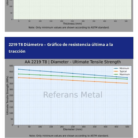
2219 T8 Diámetro – Gráfico de resistencia última a la
tracción