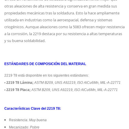
otras aleaciones de alta resistencia y conserva en gran medida sus
propiedades mecánicas tras la soldadura. Esto la hace ampliamente
utilizada en industrias como la aeroespacial, defensa y sistemas
criogénicos. Aunque aleaciones como la 5083 ofrecen mejor resistencia
a la corrosión, la 2219 destaca por su resistencia a altas temperaturas
y su buena soldabilidad.
ESTÁNDARES DE COMPOSICIÓN DEL MATERIAL
2219 T8 está disponible en los siguientes estándares:
• 2219 T8 Lámina;
ASTM B209, UNS A92219, ISO AlCu6Mn, MIL-A-22771
• 2219 T8 Placa;
ASTM B209, UNS A92219, ISO AlCu6Mn, MIL-A-22771
Características Clave del 2219 T8:
Resistencia:
Muy buena
Mecanizado:
Pobre