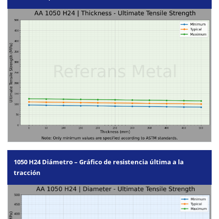
1050 H24 Diámetro – Gráfico de resistencia última a la
tracción