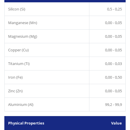
Silicon (Si)
0,5 - 0,25
Manganese (Mn)
0,00 - 0,05
Magnesium (Mg)
0,00 - 0,05
Copper (Cu)
0,00 - 0,05
Titanium (Ti)
0,00 - 0,03
Iron (Fe)
0,00 - 0,50
Zinc (Zn)
0,00 - 0,05
Aluminium (Al)
99,2 - 99,9
Physical Properties
Value