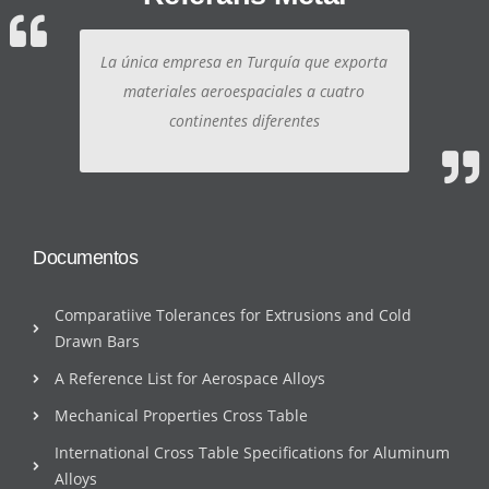
La única empresa en Turquía que exporta
materiales aeroespaciales a cuatro
continentes diferentes
Documentos
Comparatiive Tolerances for Extrusions and Cold
Drawn Bars
A Reference List for Aerospace Alloys
Mechanical Properties Cross Table
International Cross Table Specifications for Aluminum
Alloys