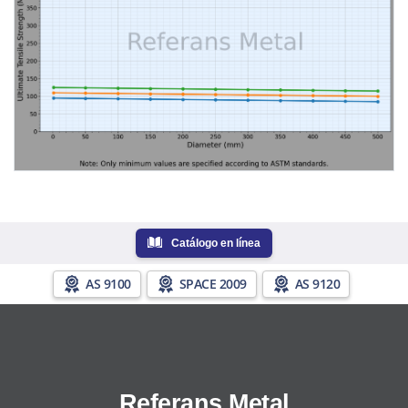
Catálogo en línea
AS 9100
SPACE 2009
AS 9120
Referans Metal