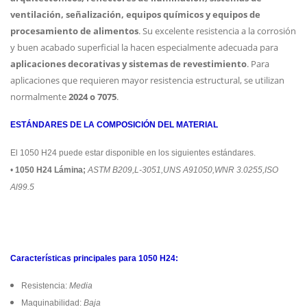
ventilación, señalización, equipos químicos y equipos de
procesamiento de alimentos
. Su excelente resistencia a la corrosión
y buen acabado superficial la hacen especialmente adecuada para
aplicaciones decorativas y sistemas de revestimiento
. Para
aplicaciones que requieren mayor resistencia estructural, se utilizan
normalmente
2024 o 7075
.
ESTÁNDARES DE LA COMPOSICIÓN DEL MATERIAL
El 1050 H24 puede estar disponible en los siguientes estándares.
•
1050 H24 Lámina;
ASTM B209,L-3051,UNS A91050,WNR 3.0255,ISO
Al99.5
Características principales para 1050 H24:
Resistencia:
Media
Maquinabilidad:
Baja