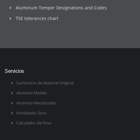
Aluminum Temper Designations and Codes
TSE tolerances chart
Servicios
Suministro de Material Original
Aluminio Molido
Aluminio Mecanizado
Anodizado Duro
Calculador de Peso