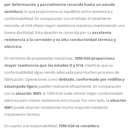
por deformación y parcialmente recocido hasta un estado
semiduro
, lo que proporciona un equilibrio entre resistencia y
conformabilidad. En comparación con el estado O totalmente
recocido, el H24 ofrece mayor resistencia mecánica manteniendo una
buena ductilidad. Esta aleación es conocida por su
excelente
resistencia a la corrosión y su alta conductividad térmica y
eléctrica
.
En términos de propiedades mecánicas,
1050 H24 proporciona
mayor resistencia que los estados O y H14
, mientras que su
conformabilidad sigue siendo adecuada para muchos procesos de
fabricación. Operaciones como
doblado, conformado por rodillos y
estampado ligero
pueden realizarse eficazmente. En comparación
con la
aleación 3003
, la 1050 H24 suele ofrecer mejor conductividad
eléctrica pero menor resistencia estructural. Por otro lado, la
aleación
6061
puede alcanzar resistencias mucho mayores mediante
tratamiento térmico.
En cuanto a la maquinabilidad,
1050 H24 se considera