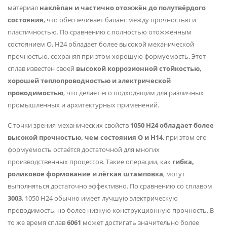
материал
наклёпан и частично отожжён до полутвёрдого
состояния
, что обеспечивает баланс между прочностью и
пластичностью. По сравнению с полностью отожжённым
состоянием O, H24 обладает более высокой механической
прочностью, сохраняя при этом хорошую формуемость. Этот
сплав известен своей
высокой коррозионной стойкостью,
хорошей теплопроводностью и электрической
проводимостью
, что делает его подходящим для различных
промышленных и архитектурных применений.
С точки зрения механических свойств
1050 H24 обладает более
высокой прочностью, чем состояния O и H14
, при этом его
формуемость остаётся достаточной для многих
производственных процессов. Такие операции, как
гибка,
роликовое формование и лёгкая штамповка
, могут
выполняться достаточно эффективно. По сравнению со сплавом
3003
, 1050 H24 обычно имеет лучшую электрическую
проводимость, но более низкую конструкционную прочность. В
то же время сплав
6061
может достигать значительно более