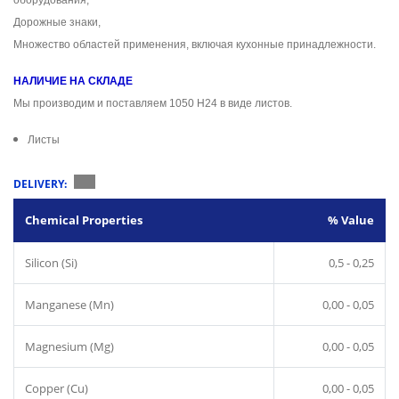
оборудования,
Дорожные знаки,
Множество областей применения, включая кухонные принадлежности.
НАЛИЧИЕ НА СКЛАДЕ
Мы производим и поставляем 1050 H24 в виде листов.
Листы
DELIVERY:
Chemical Properties
% Value
Silicon (Si)
0,5 - 0,25
Manganese (Mn)
0,00 - 0,05
Magnesium (Mg)
0,00 - 0,05
Copper (Cu)
0,00 - 0,05