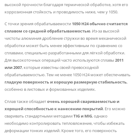
высокой прочности благодаря термической обработке, хотя его
коррозионная стойкость и проводимость ниже, чем у 1050.
С точки зрения обрабатываемости
1050 H24 обычно считается
сплавом со средней обрабатываемостью
. Из-за высокой
чистоты алюминия дробление стружки во время механической
обработки может быть менее эффективным по сравнению со
сплавами, специально разработанными для лёгкой обработки.
Для высокоточных операций часто используются сплавы
2011
или 2007
, которые известны своей превосходной
обрабатываемостью. Тем не менее 1050 H24 может обеспечивать
гладкую поверхность и хорошую размерную стабильность
,
особенно в листовых и формованных изделиях.
Сплав также обладает
очень хорошей свариваемостью и
хорошей способностью к нанесению покрытий
. Его можно
сваривать стандартными методами
TIG и MIG
, однако
необходимо контролировать тепловложение, чтобы избежать
деформации тонких изделий. Кроме того, его поверхность