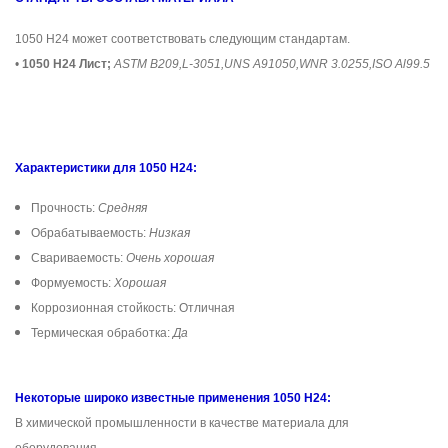
1050 H24 может соответствовать следующим стандартам.
•
1050 H24 Лист;
ASTM B209,L-3051,UNS A91050,WNR 3.0255,ISO Al99.5
Характеристики для 1050 H24:
Прочность:
Средняя
Обрабатываемость:
Низкая
Свариваемость:
Очень хорошая
Формуемость:
Хорошая
Коррозионная стойкость: Отличная
Термическая обработка:
Да
Некоторые широко известные применения 1050 H24:
В химической промышленности в качестве материала для