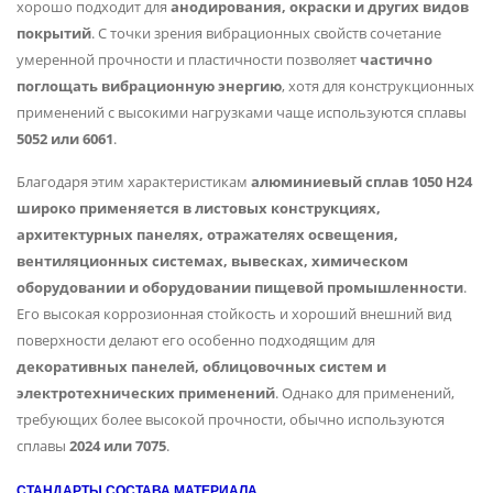
хорошо подходит для
анодирования, окраски и других видов
покрытий
. С точки зрения вибрационных свойств сочетание
умеренной прочности и пластичности позволяет
частично
поглощать вибрационную энергию
, хотя для конструкционных
применений с высокими нагрузками чаще используются сплавы
5052 или 6061
.
Благодаря этим характеристикам
алюминиевый сплав 1050 H24
широко применяется в листовых конструкциях,
архитектурных панелях, отражателях освещения,
вентиляционных системах, вывесках, химическом
оборудовании и оборудовании пищевой промышленности
.
Его высокая коррозионная стойкость и хороший внешний вид
поверхности делают его особенно подходящим для
декоративных панелей, облицовочных систем и
электротехнических применений
. Однако для применений,
требующих более высокой прочности, обычно используются
сплавы
2024 или 7075
.
СТАНДАРТЫ СОСТАВА МАТЕРИАЛА