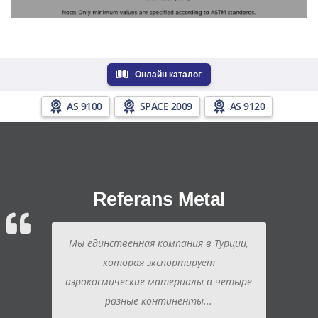
Онлайн каталог
AS 9100
SPACE 2009
AS 9120
Referans Metal
Мы единственная компания в Турции,
которая экспортирует
аэрокосмические материалы в четыре
разные континенты...