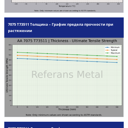
7075 T73511 Толщина – График предела прочности при
растяжении