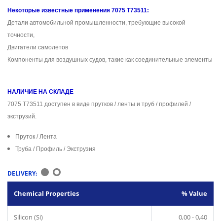
Некоторые известные применения 7075 T73511:
Детали автомобильной промышленности, требующие высокой
точности,
Двигатели самолетов
Компоненты для воздушных судов, такие как соединительные элементы
НАЛИЧИЕ НА СКЛАДЕ
7075 T73511 доступен в виде прутков / ленты и труб / профилей /
экструзий.
Пруток / Лента
Труба / Профиль / Экструзия
DELIVERY:
Chemical Properties
% Value
Silicon (Si)
0,00 - 0,40