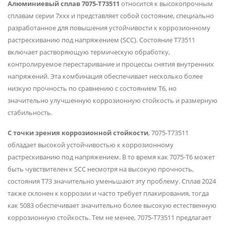
Алюминиевый сплав 7075-T73511
относится к высокопрочным
сплавам серии 7xxx и представляет собой состояние, специально
разработанное для повышения устойчивости к коррозионному
растрескиванию под напряжением (SCC). Состояние T73511
включает растворяющую термическую обработку,
контролируемое переcтаривание и процессы снятия внутренних
напряжений. Эта комбинация обеспечивает несколько более
низкую прочность по сравнению с состоянием T6, но
значительно улучшенную коррозионную стойкость и размерную
стабильность.
С точки зрения коррозионной стойкости
, 7075-T73511
обладает высокой устойчивостью к коррозионному
растрескиванию под напряжением. В то время как 7075-T6 может
быть чувствителен к SCC несмотря на высокую прочность,
состояния T73 значительно уменьшают эту проблему. Сплав 2024
также склонен к коррозии и часто требует плакирования, тогда
как 5083 обеспечивает значительно более высокую естественную
коррозионную стойкость. Тем не менее, 7075-T73511 предлагает