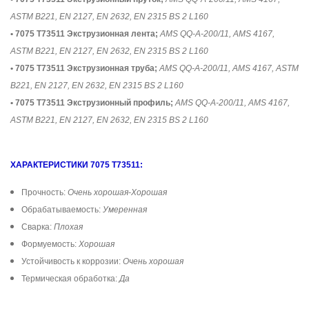
ASTM B221, EN 2127, EN 2632, EN 2315 BS 2 L160
• 7075 T73511 Экструзионная лента;
AMS QQ-A-200/11, AMS 4167,
ASTM B221, EN 2127, EN 2632, EN 2315 BS 2 L160
• 7075 T73511 Экструзионная труба;
AMS QQ-A-200/11, AMS 4167, ASTM
B221, EN 2127, EN 2632, EN 2315 BS 2 L160
• 7075 T73511 Экструзионный профиль;
AMS QQ-A-200/11, AMS 4167,
ASTM B221, EN 2127, EN 2632, EN 2315 BS 2 L160
ХАРАКТЕРИСТИКИ 7075 T73511:
Прочность:
Очень хорошая-Хорошая
Обрабатываемость:
Умеренная
Сварка:
Плохая
Формуемость:
Хорошая
Устойчивость к коррозии:
Очень хорошая
Термическая обработка:
Да