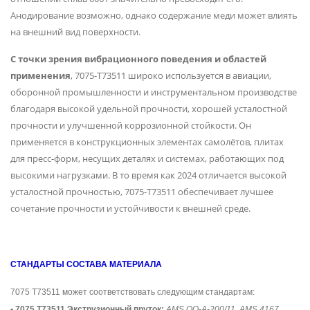
Анодирование возможно, однако содержание меди может влиять
на внешний вид поверхности.
С точки зрения вибрационного поведения и областей
применения
, 7075-T73511 широко используется в авиации,
оборонной промышленности и инструментальном производстве
благодаря высокой удельной прочности, хорошей усталостной
прочности и улучшенной коррозионной стойкости. Он
применяется в конструкционных элементах самолётов, плитах
для пресс-форм, несущих деталях и системах, работающих под
высокими нагрузками. В то время как 2024 отличается высокой
усталостной прочностью, 7075-T73511 обеспечивает лучшее
сочетание прочности и устойчивости к внешней среде.
СТАНДАРТЫ СОСТАВА МАТЕРИАЛА
7075 T73511 может соответствовать следующим стандартам:
• 7075 T73511 Экструзионный пруток;
AMS QQ-A-200/11, AMS 4167,