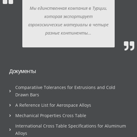
Мы единственная компания в Турции,
которая экспортирует
аэрокосмические материалы в четыре
разные континенты...
Документы
Comparatiive Tolerances for Extrusions and Cold
Drawn Bars
A Reference List for Aerospace Alloys
Mechanical Properties Cross Table
International Cross Table Specifications for Aluminum
Alloys