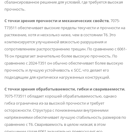
сбалансированное решение для условий, где требуется высокая
прочность.
С точки зрения прочности и механических свойств
, 7075-
T73511 обеспечивает высокие пределы текучести и прочности на
растяжение, хотя и несколько ниже, чем в состоянии T6. Это
компенсируется улучшенной вязкостью разрушения и
сопротивлением распространению трещин. По сравнению с 6061-
T6 он предлагает значительно более высокую прочность. По
сравнению с 2024-T351 он обычно обеспечивает более высокую
прочность и лучшую устойчивость к SCC, что делает его
подходящим для критически нагруженных конструкций.
С точки зрения обрабатываемости, гибки и свариваемости
,
7075-T73511 обладает хорошей обрабатываемостью, однако
гибка ограничена из-за высокой прочности и требует
осторожности. Структура с пониженными внутренними
напряжениями обеспечивает лучшую стабильность размеров по
сравнению с T6. Свариваемость в целом низкая; в этом
отношении сплав 6061 значительно превосходит его.