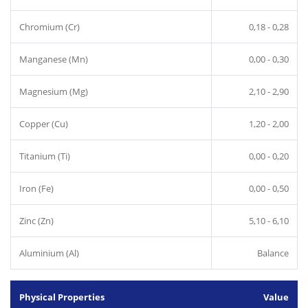
Chromium (Cr)
0,18 - 0,28
Manganese (Mn)
0,00 - 0,30
Magnesium (Mg)
2,10 - 2,90
Copper (Cu)
1,20 - 2,00
Titanium (Ti)
0,00 - 0,20
Iron (Fe)
0,00 - 0,50
Zinc (Zn)
5,10 - 6,10
Aluminium (Al)
Balance
Physical Properties
Value