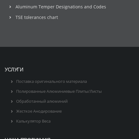
Aluminum Temper Designations and Codes
TSE tolerances chart
УСЛУГИ
Поставка оригинального материала
Полированные Алюминиевые Плиты/Листы
Обработанный алюминий
Жесткое Анодирование
Калькулятор Веса