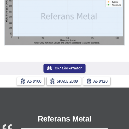
Онлайн каталог
AS 9100
SPACE 2009
AS 9120
Referans Metal