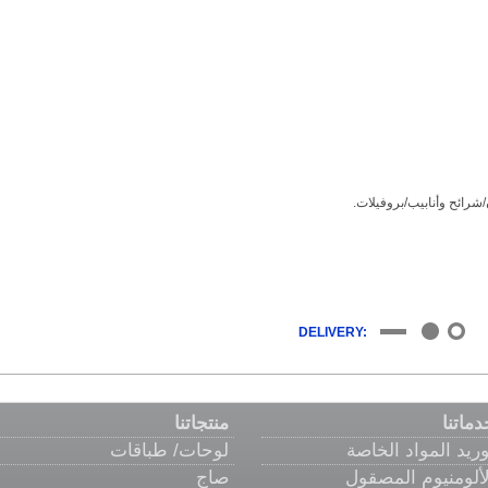
DELIVERY:
دماتنا
منتجاتنا
وريد المواد الخاصة
لوحات/ طباقات
لألومنيوم المصقول
صاج