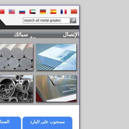
الإتصال
سبائك
الألومنيوم
مسحوب على البارد
الصنا