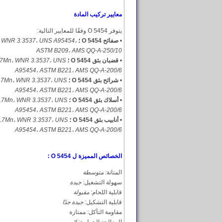
معايير تركيب المادة
يتوفر 5454 O وفقًا للمعايير التالية:
•
صفائح 5454 O ؛
، WNR 3.3537، UNS A95454،
ASTM B209، AMS QQ-A-250/10
•
قضبان بثق 5454 O ؛
.7Mn، WNR 3.3537، UNS
A95454، ASTM B221، AMS QQ-A-200/6
•
شرائح بثق 5454 O ؛
.7Mn، WNR 3.3537، UNS
A95454، ASTM B221، AMS QQ-A-200/6
•
أسلاك بثق 5454 O ؛
2.7Mn، WNR 3.3537، UNS
A95454، ASTM B221، AMS QQ-A-200/6
•
أنابيب بثق 5454 O ؛
2.7Mn، WNR 3.3537، UNS
A95454، ASTM B221، AMS QQ-A-200/6
الخصائص المميزة ل 5454 O :
المتانة:
متوسطة
سهولة التشغيل:
جيدة
قابلية اللحام:
مقبولة
قابلية التشكيل:
جيدة جدًا
مقاومة التآكل: ممتازة