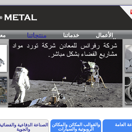
منتجاتنا
الأعمال
خدماتنا
مع
الهندسية
عة العامة
والقوالب المكائن والمكائن
الصناعة الدفاعية والفضائية
الروبوتية والسيارات
والجوية