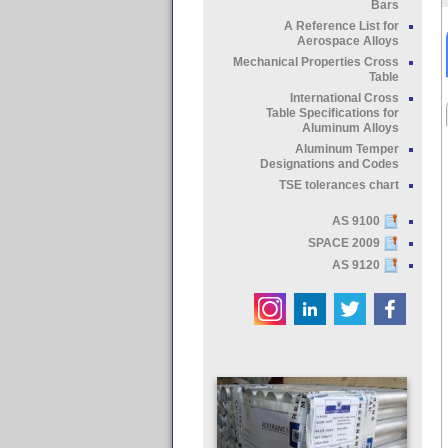
Bars
A Reference List for
Aerospace Alloys
Mechanical Properties Cross
Table
International Cross
Table Specifications for
Aluminum Alloys
Aluminum Temper
Designations and Codes
TSE tolerances chart
AS 9100
SPACE 2009
AS 9120