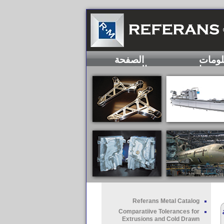
لومات
الصفحة
عنا
الرئيسية
Referans Metal Catalog
Comparatiive Tolerances for
Extrusions and Cold Drawn