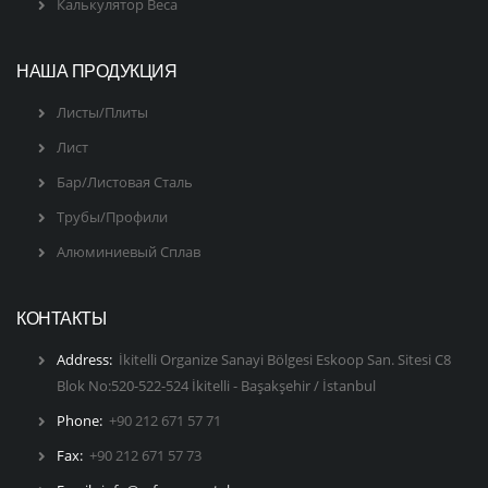
Калькулятор Веса
НАША ПРОДУКЦИЯ
Листы/Плиты
Лист
Бар/Листовая Сталь
Трубы/Профили
Алюминиевый Сплав
КОНТАКТЫ
Address:
İkitelli Organize Sanayi Bölgesi Eskoop San. Sitesi C8
Blok No:520-522-524 İkitelli - Başakşehir / İstanbul
Phone:
+90 212 671 57 71
Fax:
+90 212 671 57 73