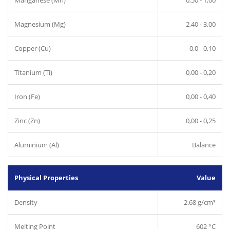
Magnesium (Mg)
2,40 - 3,00
Copper (Cu)
0,0 - 0,10
Titanium (Ti)
0,00 - 0,20
Iron (Fe)
0,00 - 0,40
Zinc (Zn)
0,00 - 0,25
Aluminium (Al)
Balance
Physical Properties
Value
Density
2.68 g/cm³
Melting Point
602 °C