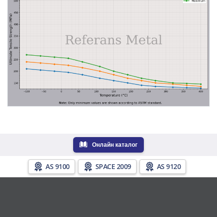
Онлайн каталог
AS 9100
SPACE 2009
AS 9120