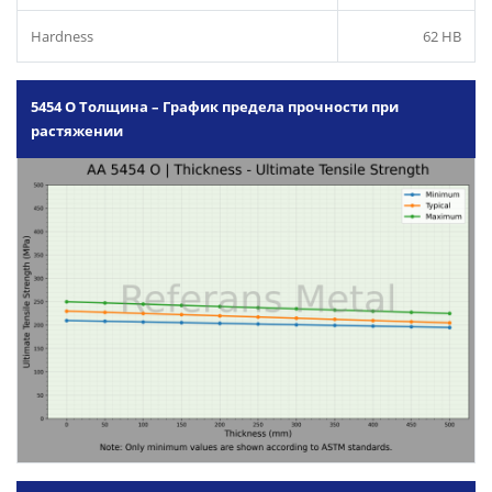
Hardness
62 HB
5454 O Толщина – График предела прочности при
растяжении