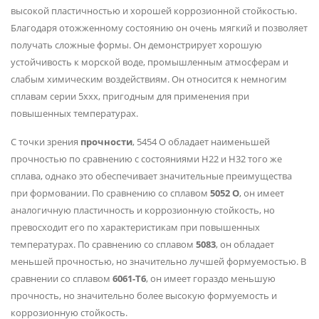
высокой пластичностью и хорошей коррозионной стойкостью.
Благодаря отожженному состоянию он очень мягкий и позволяет
получать сложные формы. Он демонстрирует хорошую
устойчивость к морской воде, промышленным атмосферам и
слабым химическим воздействиям. Он относится к немногим
сплавам серии 5xxx, пригодным для применения при
повышенных температурах.
С точки зрения
прочности
, 5454 O обладает наименьшей
прочностью по сравнению с состояниями H22 и H32 того же
сплава, однако это обеспечивает значительные преимущества
при формовании. По сравнению со сплавом
5052 O
, он имеет
аналогичную пластичность и коррозионную стойкость, но
превосходит его по характеристикам при повышенных
температурах. По сравнению со сплавом
5083
, он обладает
меньшей прочностью, но значительно лучшей формуемостью. В
сравнении со сплавом
6061-T6
, он имеет гораздо меньшую
прочность, но значительно более высокую формуемость и
коррозионную стойкость.