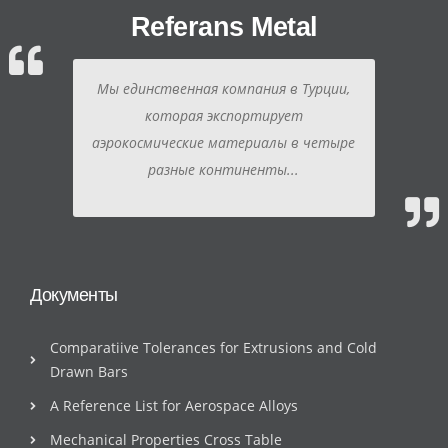
Referans Metal
Мы единственная компания в Турции,
которая экспортирует
аэрокосмические материалы в четыре
разные континенты...
Документы
Comparatiive Tolerances for Extrusions and Cold
Drawn Bars
A Reference List for Aerospace Alloys
Mechanical Properties Cross Table