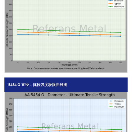
5454 O 直径 – 抗拉强度极限曲线图