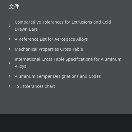
文件
Comparatiive Tolerances for Extrusions and Cold
Drawn Bars
A Reference List for Aerospace Alloys
Mechanical Properties Cross Table
International Cross Table Specifications for Aluminum
Alloys
Aluminum Temper Designations and Codes
TSE tolerances chart