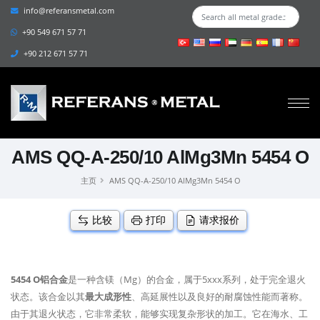
info@referansmetal.com
+90 549 671 57 71
+90 212 671 57 71
AMS QQ-A-250/10 AlMg3Mn 5454 O
主页
AMS QQ-A-250/10 AlMg3Mn 5454 O
比较
打印
请求报价
5454 O铝合金
是一种含镁（Mg）的合金，属于5xxx系列，处于完全退火
状态。该合金以其
最大成形性
、高延展性以及良好的耐腐蚀性能而著称。
由于其退火状态，它非常柔软，能够实现复杂形状的加工。它在海水、工