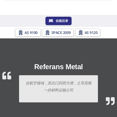
在线目录
AS 9100
SPACE 2009
AS 9120
Referans Metal
在航空领域，其出口到四大洲，土耳其唯
一的材料运输公司