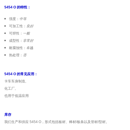
5454 O 的特性：
强度：
中等
可加工性：
良好
可焊性：
一般
成型性：
非常好
耐腐蚀性：卓越
热处理：
否
5454 O 的常见应用：
卡车车身制造,
化工厂,
也用于低温应用
库存
我们生产和供应 5454 O，形式包括板材、棒材/板条以及管材/型材。