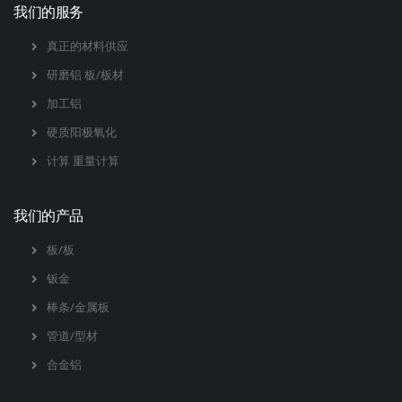
我们的服务
真正的材料供应
研磨铝 板/板材
加工铝
硬质阳极氧化
计算 重量计算
我们的产品
板/板
钣金
棒条/金属板
管道/型材
合金铝