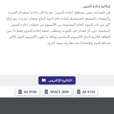
إمكانية إعادة التدوير
في الصناعة، يشير مصطلح "إعادة التدوير" تحديدًا إلى إعادة استخدام الخردة
والمنتجات المصنعة المستعملة كمادة خام ثانوية لإنتاج منتجات جديدة. يتم إنتاج
أكثر من ثلث المواد الخام المصنوعة من الألمنيوم من عمليات إعادة التدوير
المناسبة، دون أي فقدان في الجودة. وتتطلب عملية إعادة التدوير فقط 5٪ من
الطاقة اللازمة لإنتاج الألمنيوم الأساسي. وغالبًا ما يكون الألمنيوم الخيار الأكثر
صداقة للبيئة واقتصاديًا عند مقارنته بمواد أخرى.
الكتالوج الإلكتروني
AS 9100
SPACE 2009
AS 9120