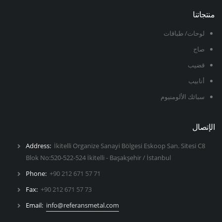
منتجاتنا
لوحات/ طباقات
صاج
قضيب
أنابيب
سبائك الألومنيوم
الإتصال
Address:
İkitelli Organize Sanayi Bölgesi Eskoop San. Sitesi C8
Blok No:520-522-524 İkitelli - Başakşehir / İstanbul
Phone:
+90 212 671 57 71
Fax:
+90 212 671 57 73
Email:
info@referansmetal.com