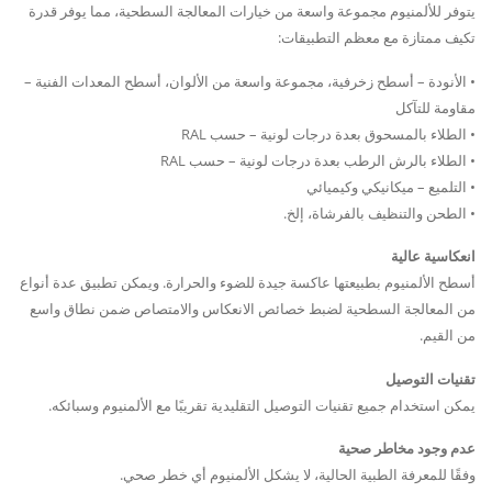
يتوفر للألمنيوم مجموعة واسعة من خيارات المعالجة السطحية، مما يوفر قدرة
تكيف ممتازة مع معظم التطبيقات:
• الأنودة – أسطح زخرفية، مجموعة واسعة من الألوان، أسطح المعدات الفنية –
مقاومة للتآكل
• الطلاء بالمسحوق بعدة درجات لونية – حسب RAL
• الطلاء بالرش الرطب بعدة درجات لونية – حسب RAL
• التلميع – ميكانيكي وكيميائي
• الطحن والتنظيف بالفرشاة، إلخ.
انعكاسية عالية
أسطح الألمنيوم بطبيعتها عاكسة جيدة للضوء والحرارة. ويمكن تطبيق عدة أنواع
من المعالجة السطحية لضبط خصائص الانعكاس والامتصاص ضمن نطاق واسع
من القيم.
تقنيات التوصيل
يمكن استخدام جميع تقنيات التوصيل التقليدية تقريبًا مع الألمنيوم وسبائكه.
عدم وجود مخاطر صحية
وفقًا للمعرفة الطبية الحالية، لا يشكل الألمنيوم أي خطر صحي.