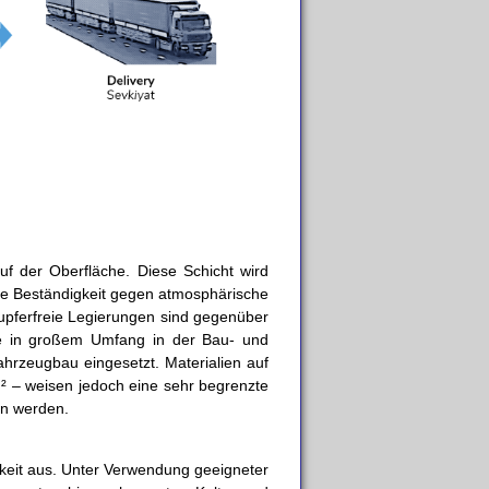
auf der Oberfläche. Diese Schicht wird
de Beständigkeit gegen atmosphärische
kupferfreie Legierungen sind gegenüber
ie in großem Umfang in der Bau- und
ahrzeugbau eingesetzt. Materialien auf
² – weisen jedoch eine sehr begrenzte
en werden.
gkeit aus. Unter Verwendung geeigneter