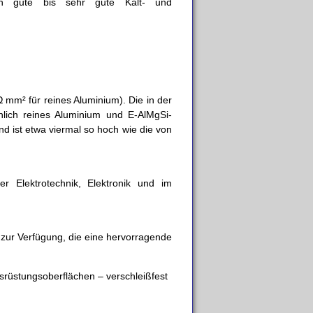
en gute bis sehr gute Kalt- und
Ω mm² für reines Aluminium). Die in der
chlich reines Aluminium und E-AlMgSi-
nd ist etwa viermal so hoch wie die von
r Elektrotechnik, Elektronik und im
zur Verfügung, die eine hervorragende
usrüstungsoberflächen – verschleißfest