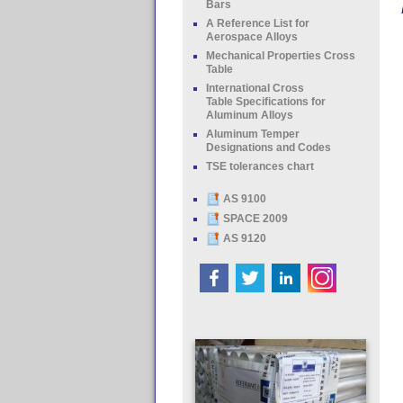
Bars
A Reference List for
Aerospace Alloys
Mechanical Properties Cross
Table
International Cross
Table Specifications for
Aluminum Alloys
Aluminum Temper
Designations and Codes
TSE tolerances chart
AS 9100
SPACE 2009
AS 9120