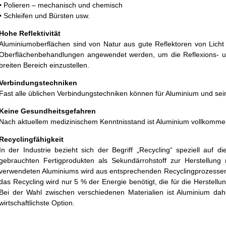
• Polieren – mechanisch und chemisch
• Schleifen und Bürsten usw.
Hohe Reflektivität
Aluminiumoberflächen sind von Natur aus gute Reflektoren von Lic
Oberflächenbehandlungen angewendet werden, um die Reflexions- un
breiten Bereich einzustellen.
Verbindungstechniken
Fast alle üblichen Verbindungstechniken können für Aluminium und se
Keine Gesundheitsgefahren
Nach aktuellem medizinischem Kenntnisstand ist Aluminium vollkommen
Recyclingfähigkeit
In der Industrie bezieht sich der Begriff „Recycling“ speziell auf
gebrauchten Fertigprodukten als Sekundärrohstoff zur Herstellung 
verwendeten Aluminiums wird aus entsprechenden Recyclingprozessen
das Recycling wird nur 5 % der Energie benötigt, die für die Herstellun
Bei der Wahl zwischen verschiedenen Materialien ist Aluminium dah
wirtschaftlichste Option.