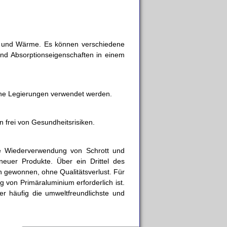
ht und Wärme. Es können verschiedene
d Absorptionseigenschaften in einem
ine Legierungen verwendet werden.
 frei von Gesundheitsrisiken.
 die Wiederverwendung von Schrott und
neuer Produkte. Über ein Drittel des
 gewonnen, ohne Qualitätsverlust. Für
g von Primäraluminium erforderlich ist.
er häufig die umweltfreundlichste und