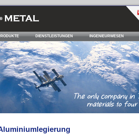
PRODUKTE
DIENSTLEISTUNGEN
INGENIEURWESEN
Aluminiumlegierung