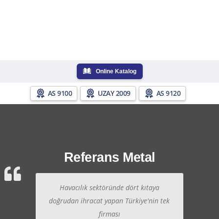
Online Katalog
AS 9100
UZAY 2009
AS 9120
Referans Metal
Havacılık sektöründe dört kıtaya
doğrudan ihracat yapan Türkiye'nin tek
firması