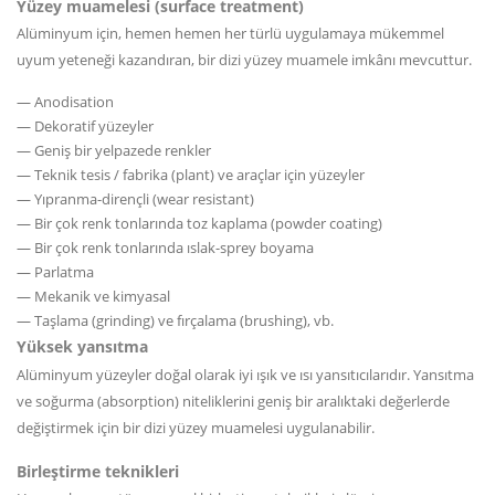
Yüzey muamelesi (surface treatment)
Alüminyum için, hemen hemen her türlü uygulamaya mükemmel
uyum yeteneği kazandıran, bir dizi yüzey muamele imkânı mevcuttur.
— Anodisation
— Dekoratif yüzeyler
— Geniş bir yelpazede renkler
— Teknik tesis / fabrika (plant) ve araçlar için yüzeyler
— Yıpranma-dirençli (wear resistant)
— Bir çok renk tonlarında toz kaplama (powder coating)
— Bir çok renk tonlarında ıslak-sprey boyama
— Parlatma
— Mekanik ve kimyasal
— Taşlama (grinding) ve fırçalama (brushing), vb.
Yüksek yansıtma
Alüminyum yüzeyler doğal olarak iyi ışık ve ısı yansıtıcılarıdır. Yansıtma
ve soğurma (absorption) niteliklerini geniş bir aralıktaki değerlerde
değiştirmek için bir dizi yüzey muamelesi uygulanabilir.
Birleştirme teknikleri