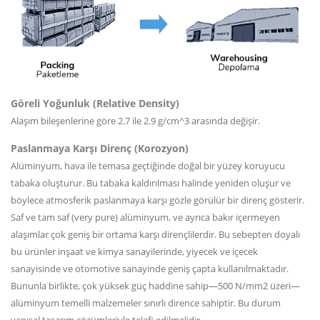
Göreli Yoğunluk (Relative Density)
Alaşım bileşenlerine göre 2.7 ile 2.9 g/cm^3 arasında değişir.
Paslanmaya Karşı Direnç (Korozyon)
Alüminyum, hava ile temasa geçtiğinde doğal bir yüzey koruyucu
tabaka oluşturur. Bu tabaka kaldırılması halinde yeniden oluşur ve
böylece atmosferik paslanmaya karşı gözle görülür bir direnç gösterir.
Saf ve tam saf (very pure) alüminyum, ve ayrıca bakır içermeyen
alaşımlar çok geniş bir ortama karşı dirençlilerdir. Bu sebepten doyalı
bu ürünler inşaat ve kimya sanayilerinde, yiyecek ve içecek
sanayisinde ve otomotive sanayinde geniş çapta kullanılmaktadır.
Bununla birlikte, çok yüksek güç haddine sahip—500 N/mm2 üzeri—
alüminyum temelli malzemeler sınırlı dirence sahiptir. Bu durum