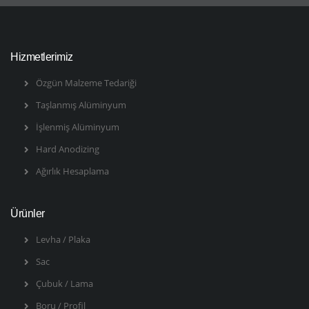
Hizmetlerimiz
Özgün Malzeme Tedariği
Taşlanmış Alüminyum
İşlenmiş Alüminyum
Hard Anodizing
Ağırlık Hesaplama
Ürünler
Levha / Plaka
Sac
Çubuk / Lama
Boru / Profil