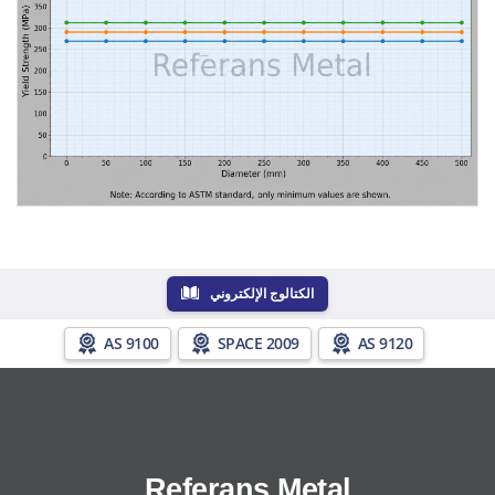
الكتالوج الإلكتروني
AS 9100
SPACE 2009
AS 9120
Referans Metal