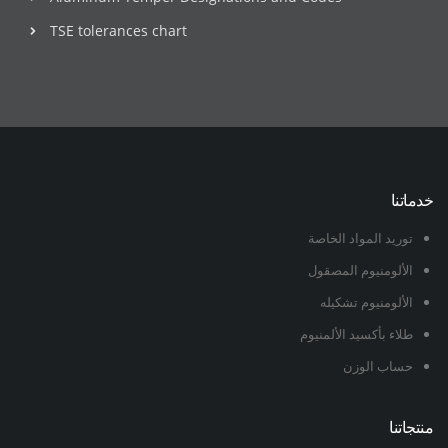
TSE tolerances chart
خدماتنا
توريد المواد الخاصة
الألومنيوم المصقول
الألومنيوم تشكيله
طلاء بأكسيد الألمنيوم
حساب الوزن
منتجاتنا