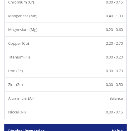
Chromium (Cr)
0,00 - 0,15
Manganese (Mn)
0,40 - 1,00
Magnesium (Mg)
0,20 - 0,60
Copper (Cu)
2,20 - 2,70
Titanium (Ti)
0,00 - 0,20
Iron (Fe)
0,00 - 0,70
Zinc (Zn)
0,00 - 0,50
Aluminium (Al)
Balance
Nickel (Ni)
0,00 - 0,15
Physical Properties
Value