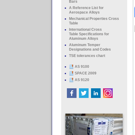
Bars
A Reference List for
Aerospace Alloys
Mechanical Properties Cross
Table
International Cross
Table Specifications for
Aluminum Alloys
Aluminum Temper
Designations and Codes
TSE tolerances chart
AS 9100
SPACE 2009
AS 9120