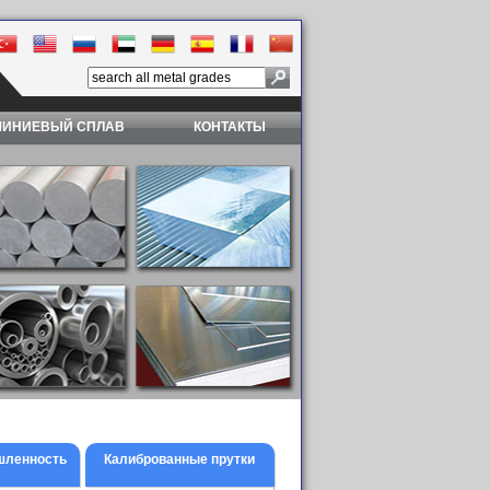
ИНИЕВЫЙ СПЛАВ
КОНТАКТЫ
шленность
Калиброванные прутки