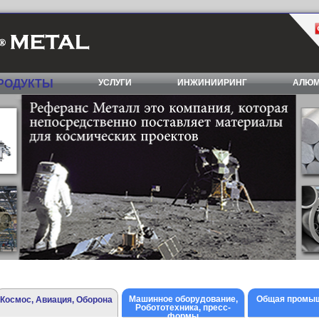
РОДУКТЫ
УСЛУГИ
ИНЖИНИИРИНГ
АЛЮМ
Машинное оборудование,
Общая промы
Космос, Авиация, Оборона
Робототехника, пресс-
формы