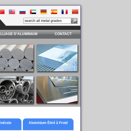
LLIAGE D'ALUMINIUM
CONTACT
énérale
Aluminium Étiré à Froid