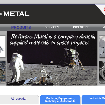
PRODUITS
SERVICES
INGÉNIERIE
A
Moulage, Équipement,
Industrie G
Aérospatial
Robotique, Automobile