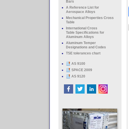
Bars
A Reference List for
Aerospace Alloys
Mechanical Properties Cross
Table
International Cross
Table Specifications for
Aluminum Alloys
Aluminum Temper
Designations and Codes
TSE tolerances chart
AS 9100
SPACE 2009
AS 9120