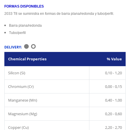
FORMAS DISPONIBLES
2033 T8 se suministra en formas de barra plana/redonda y tubo/perfil.
Barra plana/redonda
Tubo/perfil
DELIVERY:
Chemical Properties
% Value
Silicon (Si)
0,10 - 1,20
Chromium (Cr)
0,00 - 0,15
Manganese (Mn)
0,40 - 1,00
Magnesium (Mg)
0,20 - 0,60
Copper (Cu)
2,20 - 2,70