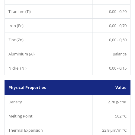
Titanium (Ti)
0,00 - 0,20
Iron (Fe)
0,00 - 0,70
Zinc (Zn)
0,00 - 0,50
Aluminium (Al)
Balance
Nickel (Ni)
0,00 - 0,15
Physical Properties
Value
Density
2.78 g/cm³
Melting Point
502 °C
Thermal Expansion
22.9 µm/m.°C