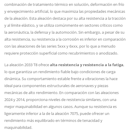
combinación de tratamiento térmico en solución, deformación en frío
y envejecimiento artificial, lo que maximiza las propiedades mecánicas
de la aleación. Esta aleación destaca por su alta resistencia a la tracción
y al límite elástico, y se utiliza comúnmente en sectores críticos como
la aeronáutica, la defensa y la automoción. Sin embargo, a pesar de su
alta resistencia, su resistencia a la corrosión es inferior en comparación
con las aleaciones de las series 5xxx y 6xxx, por lo que a menudo
requiere protección superficial como recubrimientos o anodizado.
La aleación 2033 T8 ofrece
alta resistencia y resistencia a la fatiga
,
lo que garantiza un rendimiento fiable bajo condiciones de carga
dinámica. Su comportamiento estable frente a vibraciones la hace
ideal para componentes estructurales de aeronaves y piezas
mecánicas de alto rendimiento. En comparación con las aleaciones
2024 y 2014, proporciona niveles de resistencia similares, con una
mejor maquinabilidad en algunos casos. Aunque su resistencia es
ligeramente inferior a la de la aleación 7075, puede ofrecer un
rendimiento más equilibrado en términos de tenacidad y
maquinabilidad.