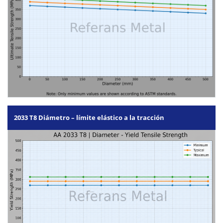
2033 T8 Diámetro – límite elástico a la tracción