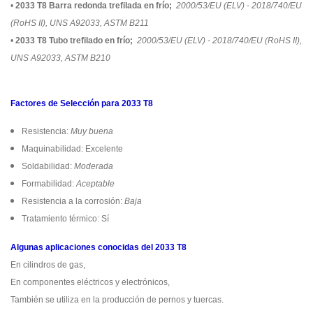
•
2033 T8 Barra redonda trefilada en frío;
2000/53/EU (ELV) - 2018/740/EU
(RoHS II), UNS A92033, ASTM B211
•
2033 T8 Tubo trefilado en frío;
2000/53/EU (ELV) - 2018/740/EU (RoHS II),
UNS A92033, ASTM B210
Factores de Selección para 2033 T8
Resistencia:
Muy buena
Maquinabilidad: Excelente
Soldabilidad:
Moderada
Formabilidad:
Aceptable
Resistencia a la corrosión:
Baja
Tratamiento térmico: Sí
Algunas aplicaciones conocidas del 2033 T8
En cilindros de gas,
En componentes eléctricos y electrónicos,
También se utiliza en la producción de pernos y tuercas.